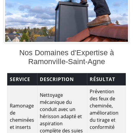
Nos Domaines d'Expertise à
Ramonville-Saint-Agne
SERVICE
DESCRIPTION
RÉSULTAT
Prévention
Nettoyage
des feux de
mécanique du
Ramonage
cheminée,
conduit avec un
de
amélioration
hérisson adapté et
cheminées
du tirage et
aspiration
et inserts
conformité
complète des suies