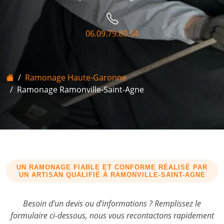
06.09.79.80.54
Accueil
Ramonage Haute-Garonne
Ramonage Ramonville-Saint-Agne
UN RAMONAGE FIABLE ET CONFORME RÉALISÉ PAR
UN ARTISAN QUALIFIÉ À
RAMONVILLE-SAINT-AGNE
Besoin d’un devis ou d’informations ? Remplissez le
formulaire ci-dessous, nous vous recontactons rapidement