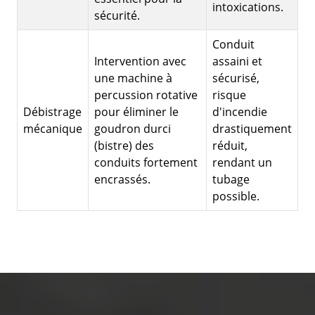
intoxications.
sécurité.
Conduit
Intervention avec
assaini et
une machine à
sécurisé,
percussion rotative
risque
Débistrage
pour éliminer le
d'incendie
mécanique
goudron durci
drastiquement
(bistre) des
réduit,
conduits fortement
rendant un
encrassés.
tubage
possible.