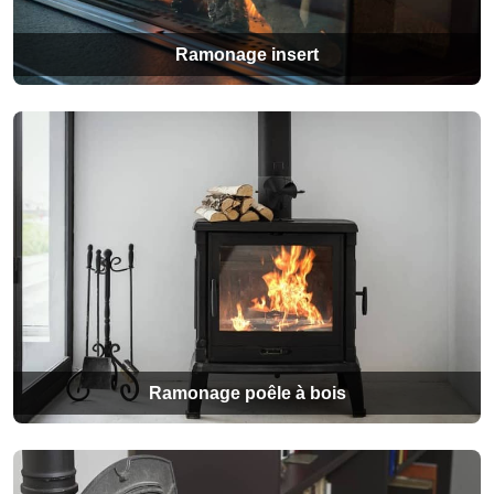
Ramonage insert
Ramonage poêle à bois