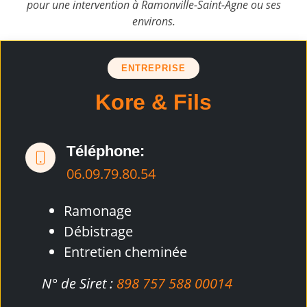
pour une intervention à Ramonville-Saint-Agne ou ses
environs.
ENTREPRISE
Kore & Fils
Téléphone:
06.09.79.80.54
Ramonage
Débistrage
Entretien cheminée
N° de Siret :
898 757 588 00014