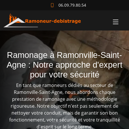
06.09.79.80.54
Ramonage à Ramonville-Saint-
Agne : Notre approche d'expert
pour votre sécurité
En tant que ramoneurs dédiés au secteur de
Ramonville-Saint-Agne, nous abordons chaque
prestation de ramonage avec une méthodologie
rigoureuse. Notre objectif n'est pas seulement de
nettoyer votre conduit, mais de garantir son bon
fonctionnement, votre sécurité et votre tranquillité
d'esprit sur le long terme.