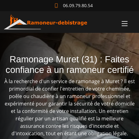
06.09.79.80.54
Ramonage Muret (31) : Faites
confiance à un ramoneur certifié
À la recherche d'un service de ramonage à Muret ? Il est
primordial de confier l'entretien de votre cheminée,
poêle ou chaudière à un ramoneur professionnel et
expérimenté pour garantir la sécurité de votre domicile
et la conformité de votre installation. Un entretien
régulier par un artisan qualifié est la meilleure
assurance contre les risques d'incendie et
d'intoxication, tout en étant une obligation légale.