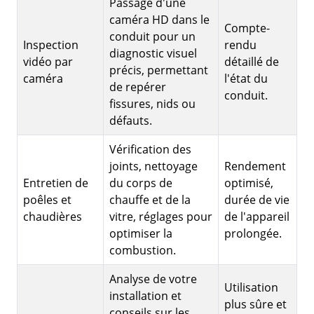
Passage d'une
caméra HD dans le
Compte-
conduit pour un
Inspection
rendu
diagnostic visuel
vidéo par
détaillé de
précis, permettant
caméra
l'état du
de repérer
conduit.
fissures, nids ou
défauts.
Vérification des
joints, nettoyage
Rendement
Entretien de
du corps de
optimisé,
poêles et
chauffe et de la
durée de vie
chaudières
vitre, réglages pour
de l'appareil
optimiser la
prolongée.
combustion.
Analyse de votre
Utilisation
installation et
plus sûre et
conseils sur les