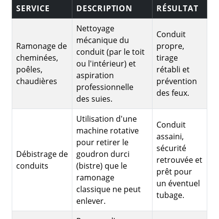
SERVICE
DESCRIPTION
RÉSULTAT
Nettoyage
Conduit
mécanique du
Ramonage de
propre,
conduit (par le toit
cheminées,
tirage
ou l'intérieur) et
poêles,
rétabli et
aspiration
chaudières
prévention
professionnelle
des feux.
des suies.
Utilisation d'une
Conduit
machine rotative
assaini,
pour retirer le
sécurité
Débistrage de
goudron durci
retrouvée et
conduits
(bistre) que le
prêt pour
ramonage
un éventuel
classique ne peut
tubage.
enlever.