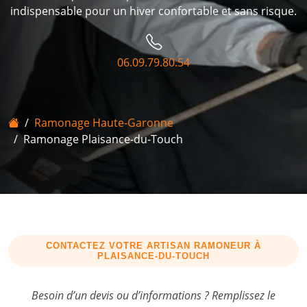
indispensable pour un hiver confortable et sans risque.
06.09.79.80.54
Accueil
Ramonage Haute-Garonne
Ramonage Plaisance-du-Touch
CONTACTEZ VOTRE ARTISAN RAMONEUR À
PLAISANCE-DU-TOUCH
Besoin d’un devis ou d’informations ? Remplissez le