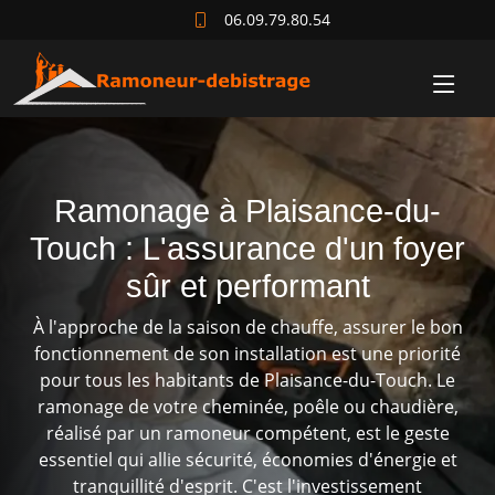
06.09.79.80.54
Ramonage à Plaisance-du-
Touch : L'assurance d'un foyer
sûr et performant
À l'approche de la saison de chauffe, assurer le bon
fonctionnement de son installation est une priorité
pour tous les habitants de Plaisance-du-Touch. Le
ramonage de votre cheminée, poêle ou chaudière,
réalisé par un ramoneur compétent, est le geste
essentiel qui allie sécurité, économies d'énergie et
tranquillité d'esprit. C'est l'investissement