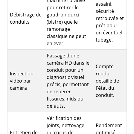
machine rotative
assaini,
pour retirer le
sécurité
Débistrage de
goudron durci
retrouvée et
conduits
(bistre) que le
prêt pour
ramonage
un éventuel
classique ne peut
tubage.
enlever.
Passage d'une
caméra HD dans le
Compte-
conduit pour un
Inspection
rendu
diagnostic visuel
vidéo par
détaillé de
précis, permettant
caméra
l'état du
de repérer
conduit.
fissures, nids ou
défauts.
Vérification des
joints, nettoyage
Rendement
Entretien de
du corps de
optimisé,