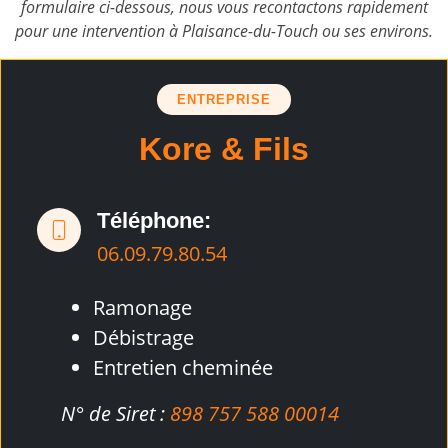
formulaire ci-dessous, nous vous recontactons rapidement
pour une intervention à Plaisance-du-Touch ou ses environs.
ENTREPRISE
Kore & Fils
Téléphone:
06.09.79.80.54
Ramonage
Débistrage
Entretien cheminée
N° de Siret :
898 757 588 00014