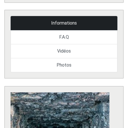
Informations
F.A.Q
Vidéos
Photos