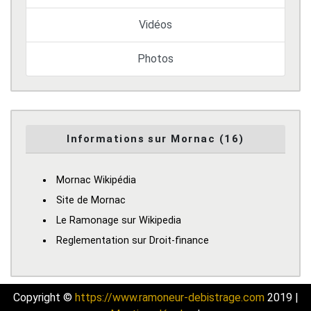
Vidéos
Photos
Informations sur Mornac (16)
Mornac Wikipédia
Site de Mornac
Le Ramonage sur Wikipedia
Reglementation sur Droit-finance
Copyright ©
https://www.ramoneur-debistrage.com
2019 |