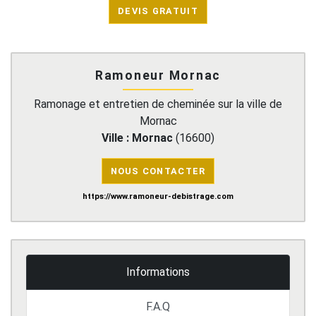
DEVIS GRATUIT
Ramoneur Mornac
Ramonage et entretien de cheminée sur la ville de
Mornac
Ville :
Mornac
(
16600
)
NOUS CONTACTER
https://www.ramoneur-debistrage.com
Informations
F.A.Q