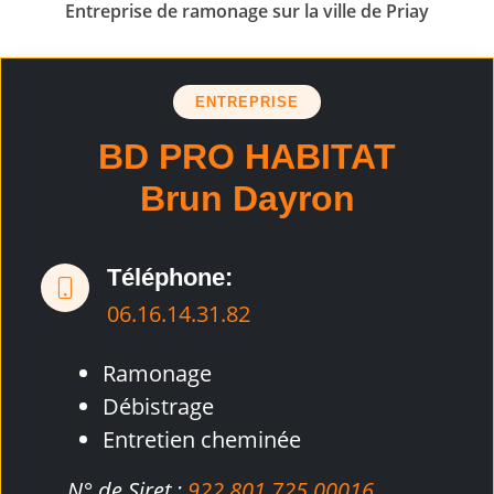
Entreprise de ramonage sur la ville de Priay
ENTREPRISE
BD PRO HABITAT
Brun Dayron
Téléphone:
06.16.14.31.82
Ramonage
Débistrage
Entretien cheminée
N° de Siret :
922 801 725 00016