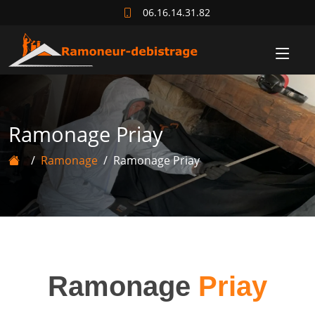
06.16.14.31.82
Ramonage Priay
Ramonage
Ramonage Priay
Ramonage
Priay