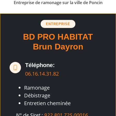
Entreprise de ramonage sur la ville de Poncin
ENTREPRISE
BD PRO HABITAT
Brun Dayron
Téléphone:
06.16.14.31.82
Ramonage
Débistrage
Entretien cheminée
N° de Siret :
922 801 725 00016