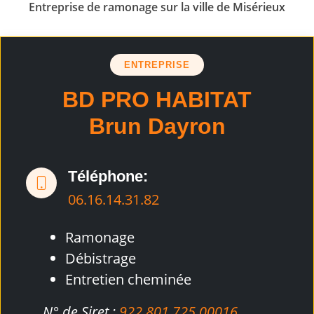
Entreprise de ramonage sur la ville de Misérieux
ENTREPRISE
BD PRO HABITAT
Brun Dayron
Téléphone:
06.16.14.31.82
Ramonage
Débistrage
Entretien cheminée
N° de Siret :
922 801 725 00016