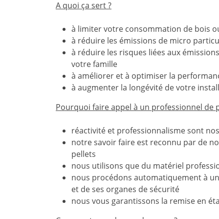
A quoi ça sert ?
à limiter votre consommation de bois ou
à réduire les émissions de micro partic
à réduire les risques liées aux émissions
votre famille
à améliorer et à optimiser la performan
à augmenter la longévité de votre instal
Pourquoi faire appel à un professionnel de 
réactivité et professionnalisme sont no
notre savoir faire est reconnu par de n
pellets
nous utilisons que du matériel professi
nous procédons automatiquement à un c
et de ses organes de sécurité
nous vous garantissons la remise en éta