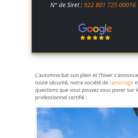
N° de Siret :
922 801 725 00016
L'automne bat son plein et l'hiver s'annonc
toute sécurité, notre société de
ramonage
i
questions que vous pouvez vous poser sur l
professionnel certifié :