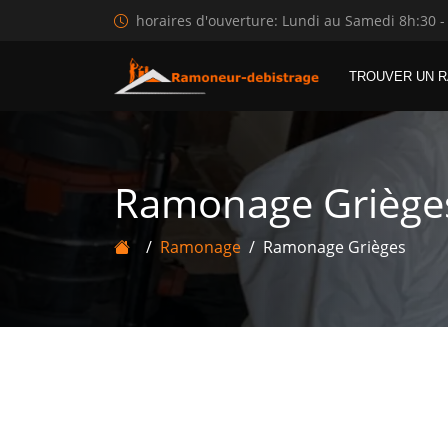
horaires d'ouverture: Lundi au Samedi 8h:30 -
TROUVER UN 
Ramonage Griège
Ramonage
Ramonage Grièges