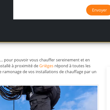
Envoyer
e... pour pouvoir vous chauffer sereinement et en
nstallé à proximité de
Grièges
répond à toutes les
e ramonage de vos installations de chauffage par un