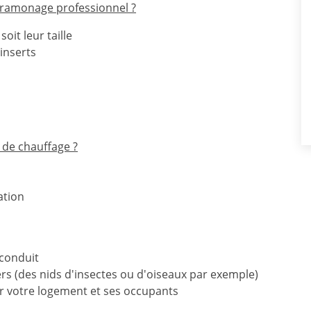
e ramonage professionnel ?
oit leur taille
inserts
s de chauffage ?
ation
 conduit
rs (des nids d'insectes ou d'oiseaux par exemple)
ur votre logement et ses occupants