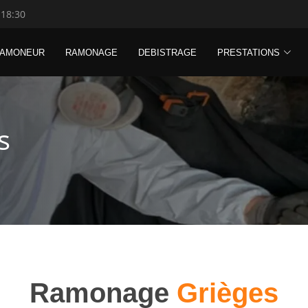
 18:30
RAMONEUR
RAMONAGE
DEBISTRAGE
PRESTATIONS
s
Ramonage
Grièges