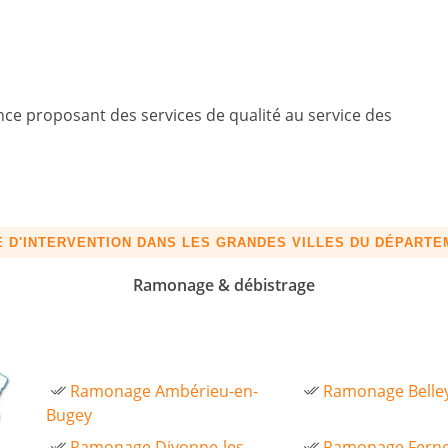
e proposant des services de qualité au service des
 D'INTERVENTION DANS LES GRANDES VILLES DU DÉPART
Ramonage & débistrage
Ramonage Ambérieu-en-
Ramonage Belle
Bugey
Ramonage Divonne-les-
Ramonage Ferne