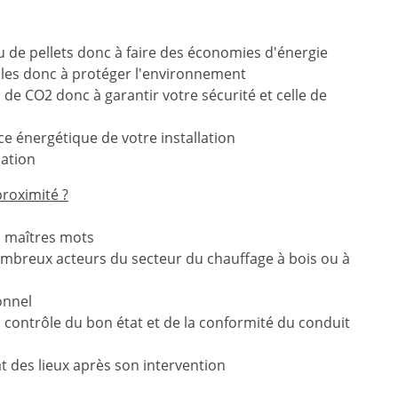
 de pellets donc à faire des économies d'énergie
ules donc à protéger l'environnement
 de CO2 donc à garantir votre sécurité et celle de
ce énergétique de votre installation
lation
proximité ?
s maîtres mots
ombreux acteurs du secteur du chauffage à bois ou à
onnel
ontrôle du bon état et de la conformité du conduit
t des lieux après son intervention