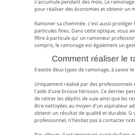
s'accumule pendant des mois. Le ramonage
pour réaliser des économies et obtenir un m
Ramoner sa cheminée, c'est aussi protéger l
particules fines. Dans cette optique, vous av
filtre à particule qu' un ramoneur professi
compris, le ramonage est également un gest
Comment réaliser le 
Il existe deux types de ramonage, à savoir
Uniquement réalisé par des professionnels 
l'aide d'une brosse hérisson. Ce dernier per
de retirer les dépôts de suie ainsi que les 
être nettoyées au moyen d'un aspirateur adap
obtenir un résultat de qualité et durable. S
professionnel, n'hésitez pas à contacter no
Par ailleurs, il est important avant de faire