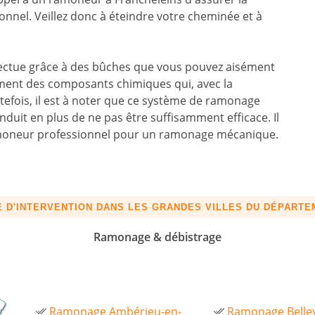
ionnel. Veillez donc à éteindre votre cheminée et à
fectue grâce à des bûches que vous pouvez aisément
rment des composants chimiques qui, avec la
fois, il est à noter que ce système de ramonage
nduit en plus de ne pas être suffisamment efficace. Il
ramoneur professionnel pour un ramonage mécanique.
 D'INTERVENTION DANS LES GRANDES VILLES DU DÉPART
Ramonage & débistrage
Ramonage Ambérieu-en-
Ramonage Belle