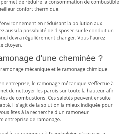
 permet de réduire la consommation de combustible
eilleur confort thermique.
'environnement en réduisant la pollution aux
ez aussi la possibilité de disposer sur le conduit un
onnel devra régulièrement changer. Vous l'aurez
e citoyen.
ramonage d'une cheminée ?
 le ramonage mécanique et le ramonage chimique.
en entreprise, le ramonage mécanique s'effectue à
met de nettoyer les parois sur toute la hauteur afin
restes de combustions. Ces saletés peuvent ensuite
té. Il s'agit de la solution la mieux indiquée pour
i vous êtes à la recherche d'un ramoneur
tre entreprise de ramonage.
 appel à un ramoneur à Francheleins d'assurer la