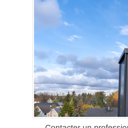
Contacter un professi