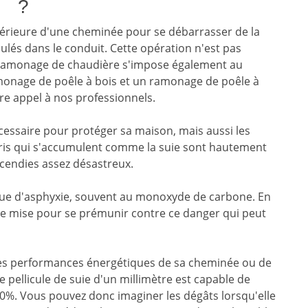
?
térieure d'une cheminée pour se débarrasser de la
ulés dans le conduit. Cette opération n'est pas
 ramonage de chaudière s'impose également au
monage de poêle à bois et un ramonage de poêle à
ire appel à nos professionnels.
ssaire pour protéger sa maison, mais aussi les
ébris qui s'accumulent comme la suie sont hautement
cendies assez désastreux.
isque d'asphyxie, souvent au monoxyde de carbone. En
de mise pour se prémunir contre ce danger qui peut
les performances énergétiques de sa cheminée ou de
 pellicule de suie d'un millimètre est capable de
0%. Vous pouvez donc imaginer les dégâts lorsqu'elle