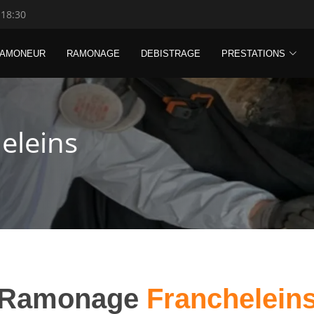
 18:30
RAMONEUR
RAMONAGE
DEBISTRAGE
PRESTATIONS
eleins
Ramonage
Franchelein