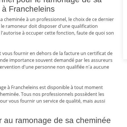
à Francheleins
 sa cheminée à un professionnel, le choix de ce dernier
t, le ramoneur doit disposer d'une qualification
l'autorise à occuper cette fonction, faute de quoi son
t vous fournir en dehors de la facture un certificat de
rande importance souvent demandé par les assureurs
intervention d'une personne non qualifiée n'a aucune
age à Francheleins est disponible à tout moment
cheminée. Tous nos professionnels possèdent les
our vous fournir un service de qualité, mais aussi
er au ramonage de sa cheminée