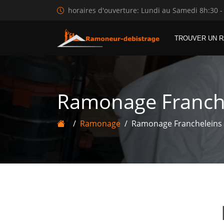
horaires d'ouverture: Lundi au Samedi 8h:30 -
TROUVER UN 
Ramonage Franch
Ramonage
Ramonage Francheleins