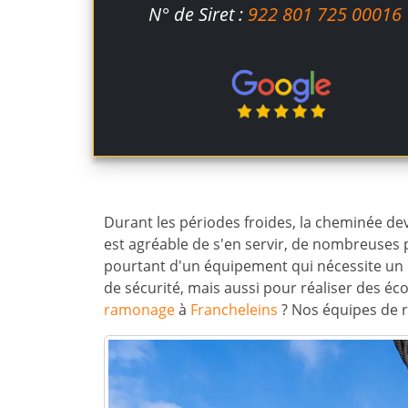
N° de Siret :
922 801 725 00016
Durant les périodes froides, la cheminée devi
est agréable de s'en servir, de nombreuses p
pourtant d'un équipement qui nécessite un 
de sécurité, mais aussi pour réaliser des é
ramonage
à
Francheleins
? Nos équipes de r