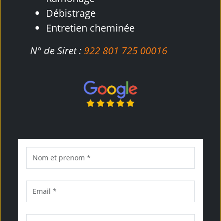
Débistrage
Entretien cheminée
N° de Siret :
922 801 725 00016