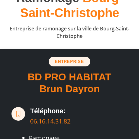
Saint-Christophe
Entreprise de ramonage sur la ville de Bourg-Saint-
Christophe
ENTREPRISE
BD PRO HABITAT
Brun Dayron
Téléphone:
06.16.14.31.82
Ramonage