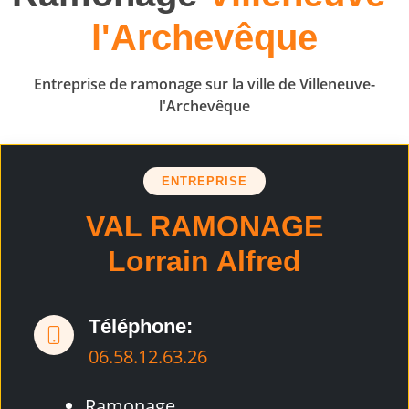
l'Archevêque
Entreprise de ramonage sur la ville de Villeneuve-
l'Archevêque
ENTREPRISE
VAL RAMONAGE
Lorrain Alfred
Téléphone:
06.58.12.63.26
Ramonage