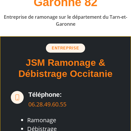
Garonne 82
Entreprise de ramonage sur le département du Tarn-et-
Garonne
ENTREPRISE
JSM Ramonage &
Débistrage Occitanie
Téléphone:
06.28.49.60.55
Ramonage
Débistrage