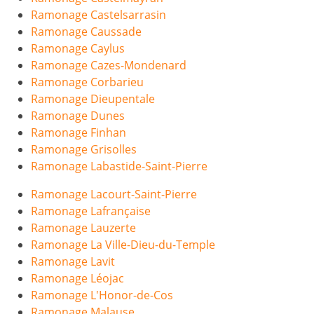
Ramonage Castelsarrasin
Ramonage Caussade
Ramonage Caylus
Ramonage Cazes-Mondenard
Ramonage Corbarieu
Ramonage Dieupentale
Ramonage Dunes
Ramonage Finhan
Ramonage Grisolles
Ramonage Labastide-Saint-Pierre
Ramonage Lacourt-Saint-Pierre
Ramonage Lafrançaise
Ramonage Lauzerte
Ramonage La Ville-Dieu-du-Temple
Ramonage Lavit
Ramonage Léojac
Ramonage L'Honor-de-Cos
Ramonage Malause