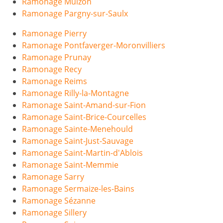
Ramonage Muizon
Ramonage Pargny-sur-Saulx
Ramonage Pierry
Ramonage Pontfaverger-Moronvilliers
Ramonage Prunay
Ramonage Recy
Ramonage Reims
Ramonage Rilly-la-Montagne
Ramonage Saint-Amand-sur-Fion
Ramonage Saint-Brice-Courcelles
Ramonage Sainte-Menehould
Ramonage Saint-Just-Sauvage
Ramonage Saint-Martin-d'Ablois
Ramonage Saint-Memmie
Ramonage Sarry
Ramonage Sermaize-les-Bains
Ramonage Sézanne
Ramonage Sillery