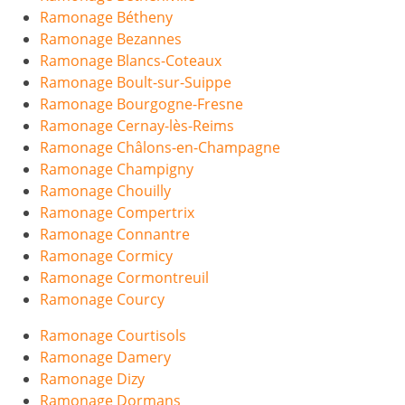
Ramonage Bétheny
Ramonage Bezannes
Ramonage Blancs-Coteaux
Ramonage Boult-sur-Suippe
Ramonage Bourgogne-Fresne
Ramonage Cernay-lès-Reims
Ramonage Châlons-en-Champagne
Ramonage Champigny
Ramonage Chouilly
Ramonage Compertrix
Ramonage Connantre
Ramonage Cormicy
Ramonage Cormontreuil
Ramonage Courcy
Ramonage Courtisols
Ramonage Damery
Ramonage Dizy
Ramonage Dormans