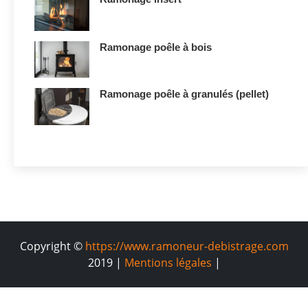
Ramonage poêle à bois
Ramonage poêle à granulés (pellet)
Copyright ©
https://www.ramoneur-debistrage.com
2019 |
Mentions légales
|