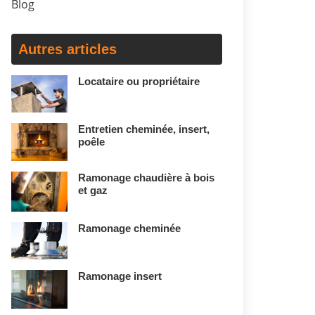
Blog
Autres articles
Locataire ou propriétaire
Entretien cheminée, insert,
poêle
Ramonage chaudière à bois
et gaz
Ramonage cheminée
Ramonage insert