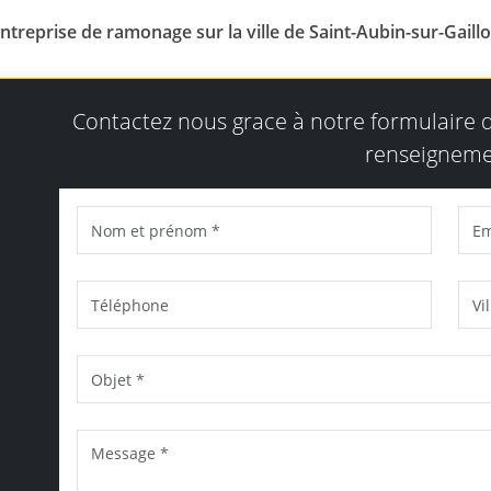
ntreprise de ramonage sur la ville de Saint-Aubin-sur-Gaill
Contactez nous grace à notre formulaire
renseigneme