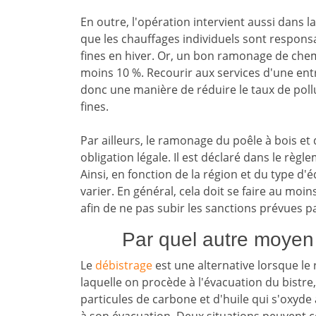
En outre, l'opération intervient aussi dans 
que les chauffages individuels sont respons
fines en hiver. Or, un bon ramonage de che
moins 10 %. Recourir aux services d'une ent
donc une manière de réduire le taux de pollut
fines.
Par ailleurs, le ramonage du poêle à bois e
obligation légale. Il est déclaré dans le r
Ainsi, en fonction de la région et du type d
varier. En général, cela doit se faire au moin
afin de ne pas subir les sanctions prévues par
Par quel autre moyen
Le
débistrage
est une alternative lorsque le
laquelle on procède à l'évacuation du bistr
particules de carbone et d'huile qui s'oxyde 