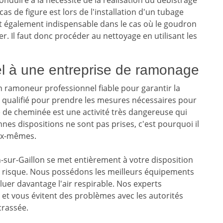
nduire à la nécessité de la réalisation du débistrage
s de figure est lors de l'installation d'un tubage
t également indispensable dans le cas où le goudron
tter. Il faut donc procéder au nettoyage en utilisant les
el à une entreprise de ramonage
un ramoneur professionnel fiable pour garantir la
plus qualifié pour prendre les mesures nécessaires pour
 de cheminée est une activité très dangereuse qui
es dispositions ne sont pas prises, c'est pourquoi il
eux-mêmes.
sur-Gaillon se met entièrement à votre disposition
e risque. Nous possédons les meilleurs équipements
uer davantage l'air respirable. Nos experts
 et vous évitent des problèmes avec les autorités
crassée.