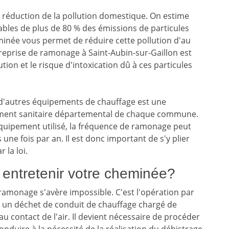
la réduction de la pollution domestique. On estime
ables de plus de 80 % des émissions de particules
minée vous permet de réduire cette pollution d'au
reprise de ramonage à Saint-Aubin-sur-Gaillon est
ion et le risque d'intoxication dû à ces particules
t d'autres équipements de chauffage est une
èglement sanitaire départemental de chaque commune.
'équipement utilisé, la fréquence de ramonage peut
s une fois par an. Il est donc important de s'y plier
 la loi.
 entretenir votre cheminée?
 ramonage s'avère impossible. C'est l'opération par
e, un déchet de conduit de chauffage chargé de
au contact de l'air. Il devient nécessaire de procéder