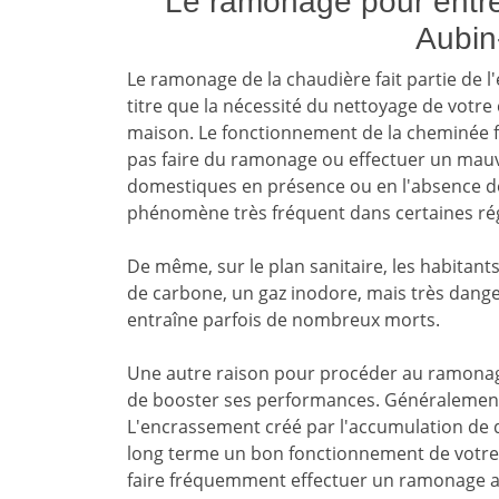
Le ramonage pour entre
Aubin
Le ramonage de la chaudière fait partie de 
titre que la nécessité du nettoyage de votre 
maison. Le fonctionnement de la cheminée f
pas faire du ramonage ou effectuer un mauv
domestiques en présence ou en l'absence des
phénomène très fréquent dans certaines ré
De même, sur le plan sanitaire, les habitan
de carbone, un gaz inodore, mais très danger
entraîne parfois de nombreux morts.
Une autre raison pour procéder au ramonag
de booster ses performances. Généralement, 
L'encrassement créé par l'accumulation de d
long terme un bon fonctionnement de votre c
faire fréquemment effectuer un ramonage a