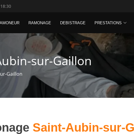
 18:30
RAMONEUR
RAMONAGE
DEBISTRAGE
PRESTATIONS
ubin-sur-Gaillon
ur-Gaillon
onage
Saint-Aubin-sur-G