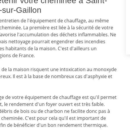
tenir votre cheminée à Saint-
-sur-Gaillon
l'entretien de l'équipement de chauffage, au même
cheminée. La première est liée à la sécurité de votre
avorise l'accumulation des déchets inflammables. Ne
ais nettoyage pourrait engendrer des incendies
 habitants de la maison. C'est d'ailleurs un
gions de France.
ts de la maison risquent une intoxication au monoxyde
eux. Il est à la base de nombreux cas d'asphyxie et
e de votre équipement de chauffage est qu'il permet
le rendement d'un foyer ouvert est très faible.
ébris de bois ou de charbon ne facilite donc pas à
heminée. C'est pour cela qu'il est important de
fin de bénéficier d'un bon rendement thermique.