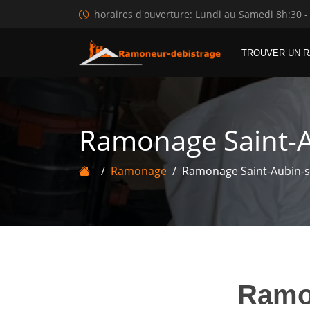
horaires d'ouverture: Lundi au Samedi 8h:30 -
TROUVER UN 
Ramonage Saint-A
Ramonage
Ramonage Saint-Aubin-s
Ram