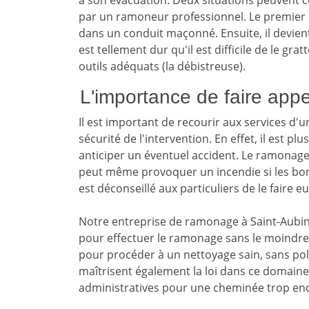
à son évacuation. Deux situations peuvent co
par un ramoneur professionnel. Le premier ca
dans un conduit maçonné. Ensuite, il devien
est tellement dur qu'il est difficile de le gra
outils adéquats (la débistreuse).
L'importance de faire app
Il est important de recourir aux services d'
sécurité de l'intervention. En effet, il est 
anticiper un éventuel accident. Le ramonage
peut même provoquer un incendie si les bonn
est déconseillé aux particuliers de le faire 
Notre entreprise de ramonage à Saint-Aubin-
pour effectuer le ramonage sans le moindr
pour procéder à un nettoyage sain, sans poll
maîtrisent également la loi dans ce domaine
administratives pour une cheminée trop en