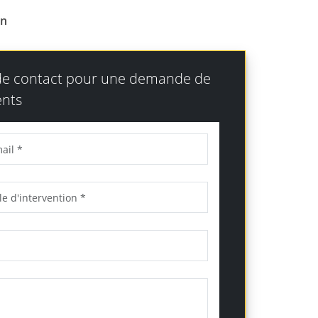
on
 de contact pour une demande de
nts