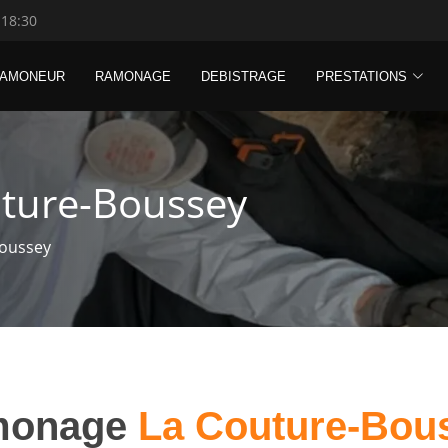
 18:30
RAMONEUR
RAMONAGE
DEBISTRAGE
PRESTATIONS
ture-Boussey
oussey
monage
La Couture-Bou