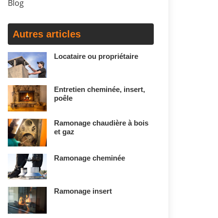
Blog
Autres articles
Locataire ou propriétaire
Entretien cheminée, insert,
poêle
Ramonage chaudière à bois
et gaz
Ramonage cheminée
Ramonage insert