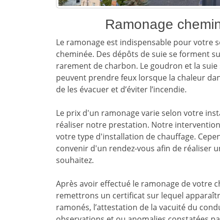
Ramonage chemin
Le ramonage est indispensable pour votre s
cheminée. Des dépôts de suie se forment sui
rarement de charbon. Le goudron et la suie 
peuvent prendre feux lorsque la chaleur da
de les évacuer et d’éviter l’incendie.
Le prix d'un ramonage varie selon votre inst
réaliser notre prestation. Notre intervention
votre type d'installation de chauffage. Cepen
convenir d'un rendez-vous afin de réaliser 
souhaitez.
Après avoir effectué le ramonage de votre c
remettrons un certificat sur lequel apparaît
ramonés, l’attestation de la vacuité du cond
observations et ou anomalies constatées pa