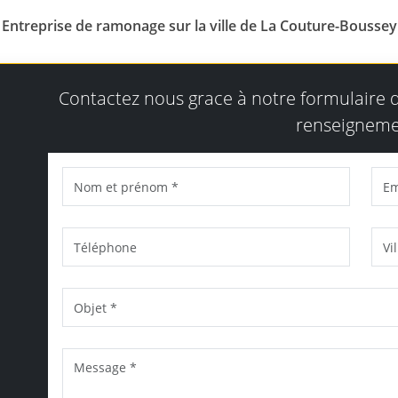
Entreprise de ramonage sur la ville de La Couture-Boussey
Contactez nous grace à notre formulaire
renseigneme