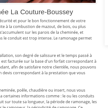
ée La Couture-Boussey
écurité et pour le bon fonctionnement de votre
te à la combustion de mazout, de bois, ou plus
s’accumulent sur les parois de la cheminée, et
ns le conduit est trop intense. Le ramonage permet
allation, son degré de salissure et le temps passé à
 est facturée sur la base d'un forfait correspondant à
dant, afin de satisfaire notre clientèle, nous pouvons
un devis correspondant à la prestation que vous
heminée, poêle, chaudière ou insert, nous vous
ra certaines informations comme : le ou les conduits
uit sur toute sa longueur, la période de ramonage, les
r le ramoneur, la périodicité de ramonage. Ce