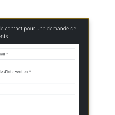
 de contact pour une demande de
nts