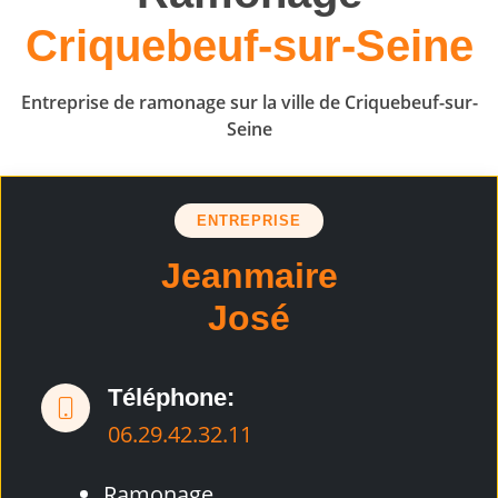
Criquebeuf-sur-Seine
Entreprise de ramonage sur la ville de Criquebeuf-sur-
Seine
ENTREPRISE
Jeanmaire
José
Téléphone:
06.29.42.32.11
Ramonage