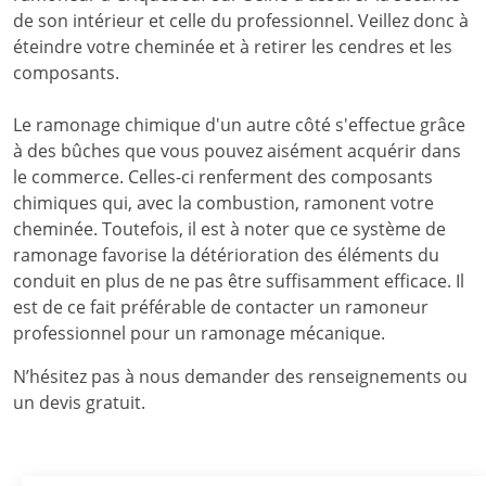
de son intérieur et celle du professionnel. Veillez donc à
éteindre votre cheminée et à retirer les cendres et les
composants.
Le ramonage chimique d'un autre côté s'effectue grâce
à des bûches que vous pouvez aisément acquérir dans
le commerce. Celles-ci renferment des composants
chimiques qui, avec la combustion, ramonent votre
cheminée. Toutefois, il est à noter que ce système de
ramonage favorise la détérioration des éléments du
conduit en plus de ne pas être suffisamment efficace. Il
est de ce fait préférable de contacter un ramoneur
professionnel pour un ramonage mécanique.
N’hésitez pas à nous demander des renseignements ou
un devis gratuit.