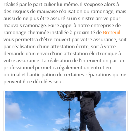
réalisé par le particulier lui-même. Il s'expose alors à
des risques de mauvaise réalisation du ramonage, mais
aussi de ne plus être assuré si un sinistre arrive pour
mauvais ramonage. Faire appel à notre entreprise de
ramonage cheminée installée à proximité de
Breteuil
vous permettra d'être couvert par votre assurance, soit
par réalisation d'une attestation écrite, soit à votre
demande d'un envoi d'une attestation électronique à
votre assurance. La réalisation de l'intervention par un
professionnel permettra également un entretien
optimal et l'anticipation de certaines réparations qui ne
peuvent être décelées seul.