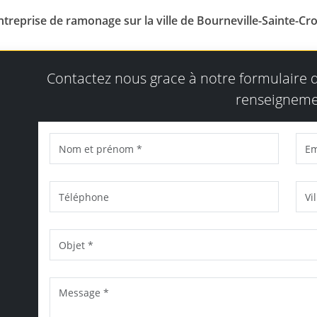
ntreprise de ramonage sur la ville de Bourneville-Sainte-Cro
Contactez nous grace à notre formulaire
renseigneme