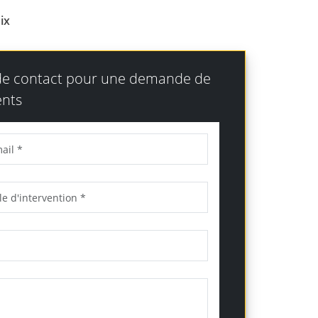
ix
 de contact pour une demande de
nts