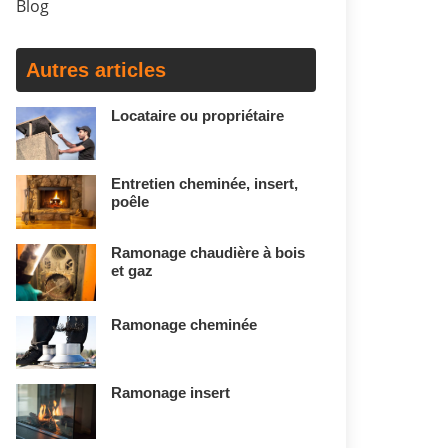
Blog
Autres articles
Locataire ou propriétaire
Entretien cheminée, insert,
poêle
Ramonage chaudière à bois
et gaz
Ramonage cheminée
Ramonage insert