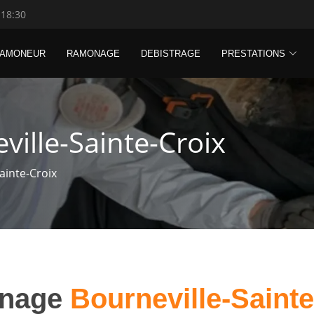
 18:30
RAMONEUR
RAMONAGE
DEBISTRAGE
PRESTATIONS
ille-Sainte-Croix
ainte-Croix
nage
Bourneville-Sainte