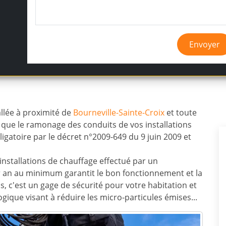
Envoyer
llée à proximité de
Bourneville-Sainte-Croix
et toute
s que le ramonage des conduits de vos installations
ligatoire par le décret n°2009-649 du 9 juin 2009 et
nstallations de chauffage effectué par un
par an au minimum garantit le bon fonctionnement et la
, c'est un gage de sécurité pour votre habitation et
gique visant à réduire les micro-particules émises...