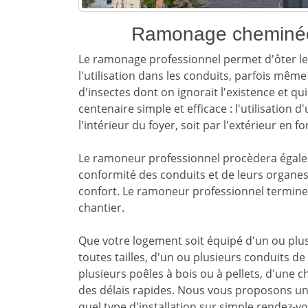
Ramonage cheminée 
Le ramonage professionnel permet d'ôter les
l'utilisation dans les conduits, parfois mêm
d'insectes dont on ignorait l'existence et q
centenaire simple et efficace : l'utilisation
l'intérieur du foyer, soit par l'extérieur en f
Le ramoneur professionnel procèdera égalem
conformité des conduits et de leurs organes 
confort. Le ramoneur professionnel termine
chantier.
Que votre logement soit équipé d'un ou plu
toutes tailles, d'un ou plusieurs conduits d
plusieurs poêles à bois ou à pellets, d'une 
des délais rapides. Nous vous proposons un
quel type d'installation sur simple rendez-vo