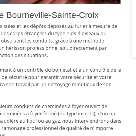
Bourneville-Sainte-Croix
 suies et les dépôts déposés au fur et à mesure de
e des corps étrangers du type nids d'oiseaux ou
ui obstruent les conduits, grâce à une méthode
 d'un hérisson professionnel soit directement par
onction des situations.
ent à un contrôle du bon état et à un contrôle de la
de sécurité pour garantir votre sécurité et votre
ra son travail par un nettoyage minutieux de son
sieurs conduits de cheminées à foyer ouvert de
e cheminées à foyer fermé (du type inserts), d'un ou
chaudière au fioul ou au gaz, nous interviendrons dans
 ramonage professionnel de qualité de n'importe
us.