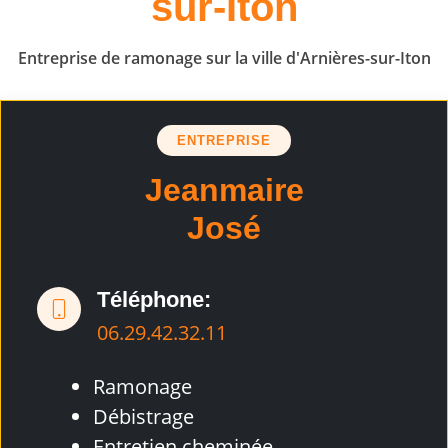
sur-Iton
Entreprise de ramonage sur la ville d'Arnières-sur-Iton
ENTREPRISE
Jeanmaire
José
Téléphone:
06.29.42.32.11
Ramonage
Débistrage
Entretien cheminée