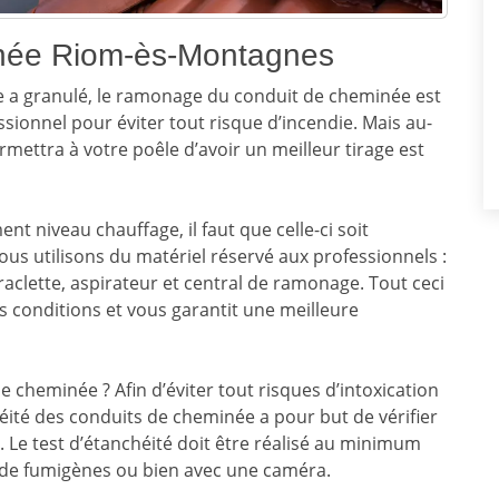
ée Riom-ès-Montagnes
e a granulé, le ramonage du conduit de cheminée est
essionnel pour éviter tout risque d’incendie. Mais au-
rmettra à votre poêle d’avoir un meilleur tirage est
 niveau chauffage, il faut que celle-ci soit
nous utilisons du matériel réservé aux professionnels :
aclette, aspirateur et central de ramonage. Tout ceci
s conditions et vous garantit une meilleure
e cheminée ? Afin d’éviter tout risques d’intoxication
éité des conduits de cheminée a pour but de vérifier
s. Le test d’étanchéité doit être réalisé au minimum
ide de fumigènes ou bien avec une caméra.