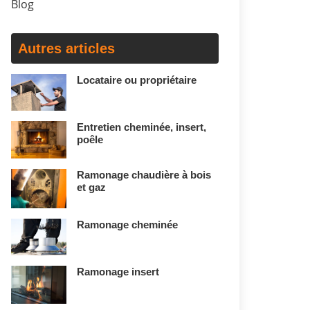
Blog
Autres articles
Locataire ou propriétaire
Entretien cheminée, insert,
poêle
Ramonage chaudière à bois
et gaz
Ramonage cheminée
Ramonage insert