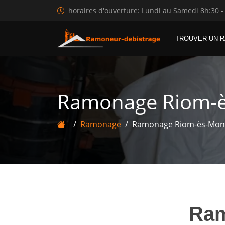
horaires d'ouverture: Lundi au Samedi 8h:30 -
TROUVER UN 
Ramonage Riom-
Ramonage
Ramonage Riom-ès-Mon
Ra