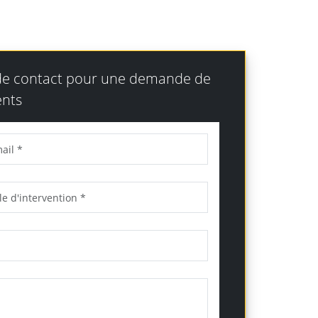
 de contact pour une demande de
nts