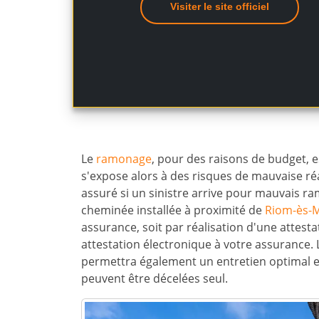
Visiter le site officiel
Le
ramonage
, pour des raisons de budget, es
s'expose alors à des risques de mauvaise ré
assuré si un sinistre arrive pour mauvais r
cheminée installée à proximité de
Riom-ès-
assurance, soit par réalisation d'une attest
attestation électronique à votre assurance. 
permettra également un entretien optimal et
peuvent être décelées seul.