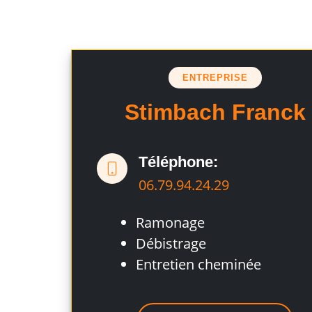
ENTREPRISE
Stimbach Franck
Téléphone:
06.79.94.24.29
Ramonage
Débistrage
Entretien cheminée