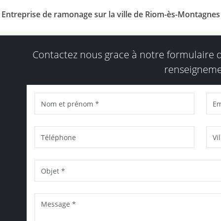
Entreprise de ramonage sur la ville de Riom-ès-Montagnes
Contactez nous grace à notre formulaire
renseigneme