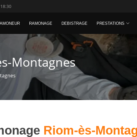
 18:30
RAMONEUR
RAMONAGE
DEBISTRAGE
PRESTATIONS
ès-Montagnes
tagnes
monage
Riom-ès-Monta