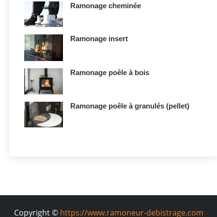
Ramonage cheminée
Ramonage insert
Ramonage poêle à bois
Ramonage poêle à granulés (pellet)
Copyright ©
https://www.ramoneur-debistrage.com