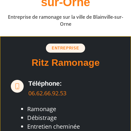
sur-Orne
Entreprise de ramonage sur la ville de Blainville-sur-
Orne
ENTREPRISE
Ritz Ramonage
Téléphone:
06.62.66.92.53
Ramonage
Débistrage
Entretien cheminée