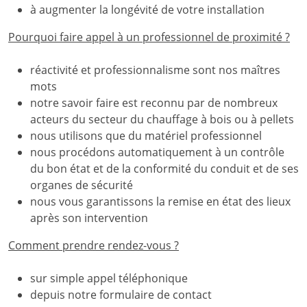
à augmenter la longévité de votre installation
Pourquoi faire appel à un professionnel de proximité ?
réactivité et professionnalisme sont nos maîtres
mots
notre savoir faire est reconnu par de nombreux
acteurs du secteur du chauffage à bois ou à pellets
nous utilisons que du matériel professionnel
nous procédons automatiquement à un contrôle
du bon état et de la conformité du conduit et de ses
organes de sécurité
nous vous garantissons la remise en état des lieux
après son intervention
Comment prendre rendez-vous ?
sur simple appel téléphonique
depuis notre formulaire de contact