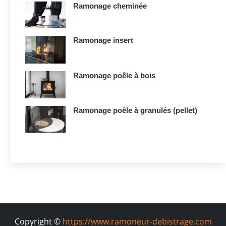
Ramonage cheminée
Ramonage insert
Ramonage poêle à bois
Ramonage poêle à granulés (pellet)
Copyright ©
https://www.ramoneur-debistrage.com