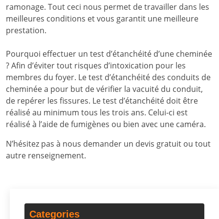
ramonage. Tout ceci nous permet de travailler dans les
meilleures conditions et vous garantit une meilleure
prestation.
Pourquoi effectuer un test d’étanchéité d’une cheminée
? Afin d’éviter tout risques d’intoxication pour les
membres du foyer. Le test d’étanchéité des conduits de
cheminée a pour but de vérifier la vacuité du conduit,
de repérer les fissures. Le test d’étanchéité doit être
réalisé au minimum tous les trois ans. Celui-ci est
réalisé à l’aide de fumigènes ou bien avec une caméra.
N’hésitez pas à nous demander un devis gratuit ou tout
autre renseignement.
Categories