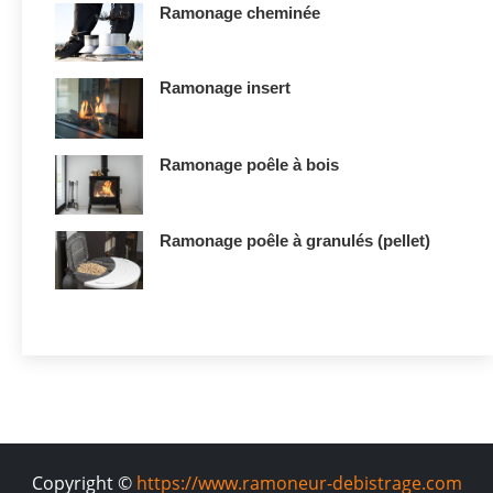
Ramonage cheminée
Ramonage insert
Ramonage poêle à bois
Ramonage poêle à granulés (pellet)
Copyright ©
https://www.ramoneur-debistrage.com