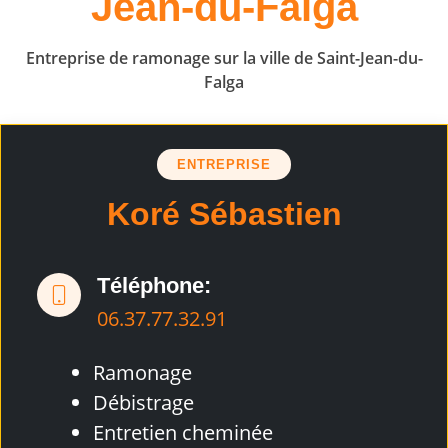
Jean-du-Falga
Entreprise de ramonage sur la ville de Saint-Jean-du-
Falga
ENTREPRISE
Koré Sébastien
Téléphone:
06.37.77.32.91
Ramonage
Débistrage
Entretien cheminée