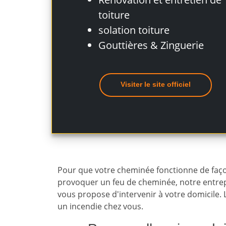
toiture
solation toiture
Gouttières & Zinguerie
Visiter le site officiel
Pour que votre cheminée fonctionne de faço
provoquer un feu de cheminée, notre entr
vous propose d'intervenir à votre domicile. 
un incendie chez vous.