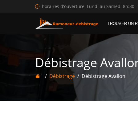
horaires d'ouverture: Lundi au Samedi 8h:30 -
TROUVER UN 
Débistrage Avallo
Débistrage
Débistrage Avallon