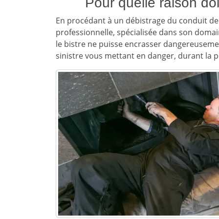
Pour quelle raison doi
En procédant à un débistrage du conduit de 
professionnelle, spécialisée dans son doma
le bistre ne puisse encrasser dangereuseme
sinistre vous mettant en danger, durant la p