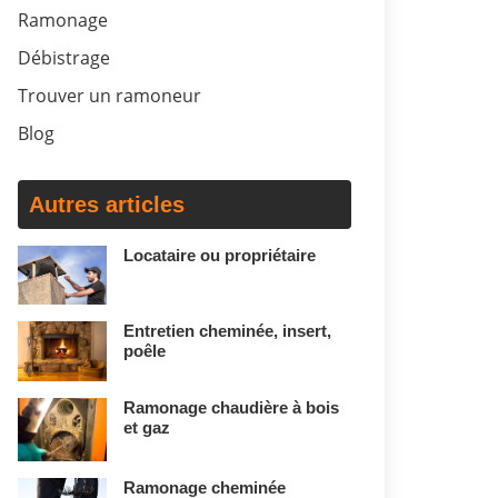
Ramonage
Débistrage
Trouver un ramoneur
Blog
Autres articles
Locataire ou propriétaire
Entretien cheminée, insert,
poêle
Ramonage chaudière à bois
et gaz
Ramonage cheminée