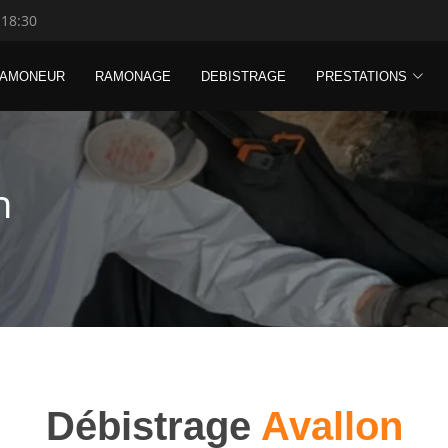
 18:30
RAMONEUR
RAMONAGE
DEBISTRAGE
PRESTATIONS
n
Débistrage
Avallon