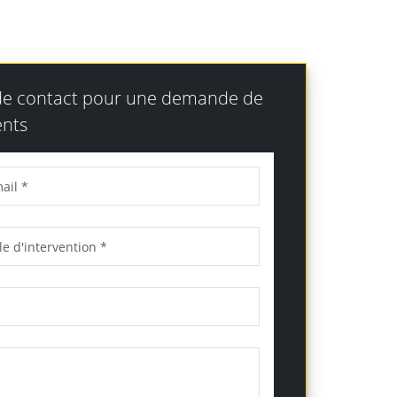
 de contact pour une demande de
nts