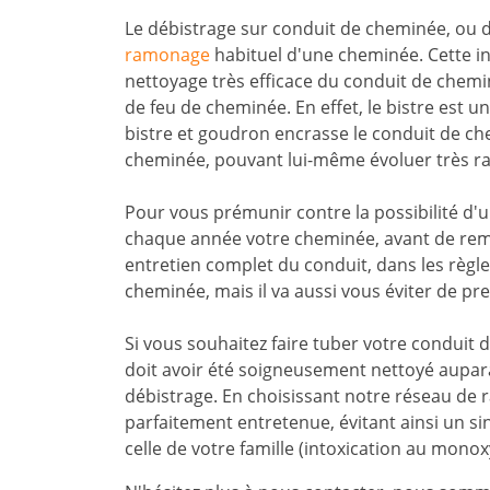
Le débistrage sur conduit de cheminée, ou d
ramonage
habituel d'une cheminée. Cette i
nettoyage très efficace du conduit de chemin
de feu de cheminée. En effet, le bistre est u
bistre et goudron encrasse le conduit de ch
cheminée, pouvant lui-même évoluer très ra
Pour vous prémunir contre la possibilité d'un 
chaque année votre cheminée, avant de reme
entretien complet du conduit, dans les règle
cheminée, mais il va aussi vous éviter de pr
Si vous souhaitez faire tuber votre conduit 
doit avoir été soigneusement nettoyé aupar
débistrage. En choisissant notre réseau de
parfaitement entretenue, évitant ainsi un sin
celle de votre famille (intoxication au mono