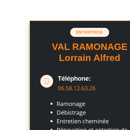
ENTREPRISE
VAL RAMONAGE
Lorrain Alfred
Téléphone:
06.58.12.63.26
Ramonage
Débistrage
Entretien cheminée
Rénovation et entretien de