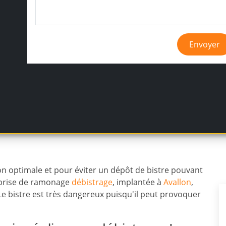
Envoyer
n optimale et pour éviter un dépôt de bistre pouvant
eprise de ramonage
débistrage
, implantée à
Avallon
,
Le bistre est très dangereux puisqu'il peut provoquer