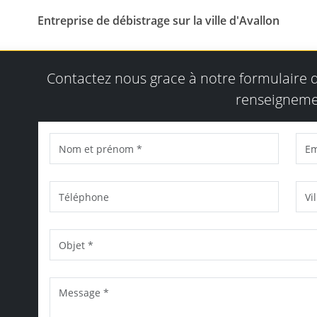
Entreprise de débistrage sur la ville d'Avallon
Contactez nous grace à notre formulaire
renseigneme