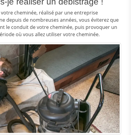
s-je réaliser un débistrage !
votre cheminée, réalisé par une entreprise
ine depuis de nombreuses années, vous éviterez que
nt le conduit de votre cheminée, puis provoquer un
ériode où vous allez utiliser votre cheminée.