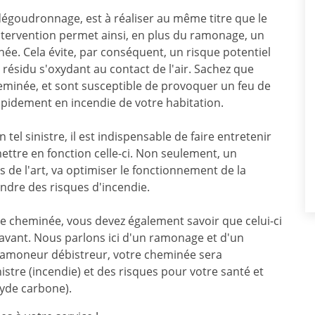
égoudronnage, est à réaliser au même titre que le
ntervention permet ainsi, en plus du ramonage, un
ée. Cela évite, par conséquent, un risque potentiel
n résidu s'oxydant au contact de l'air. Sachez que
eminée, et sont susceptible de provoquer un feu de
pidement en incendie de votre habitation.
tel sinistre, il est indispensable de faire entretenir
ttre en fonction celle-ci. Non seulement, un
s de l'art, va optimiser le fonctionnement de la
endre des risques d'incendie.
de cheminée, vous devez également savoir que celui-ci
avant. Nous parlons ici d'un ramonage et d'un
 ramoneur débistreur, votre cheminée sera
istre (incendie) et des risques pour votre santé et
xyde carbone).