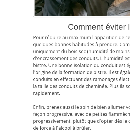
Comment éviter l
Pour réduire au maximum l'apparition de ce
quelques bonnes habitudes à prendre. Comm
uniquement du bois sec (humidité de moins d
d'encrassement des conduits. L'humidité est
bistre. Une bonne isolation du conduit est 
l'origine de la formation de bistre. Il est é
conduits en effectuant des ramonages électri
la taille des conduits de cheminée. Plus ils s
rapidement.
Enfin, prenez aussi le soin de bien allumer 
façon progressive, avec de petites flammèches
progressivement, plutôt que d'opter dès le
de force à l'alcool à brûler.