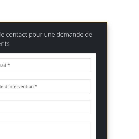
 de contact pour une demande de
nts