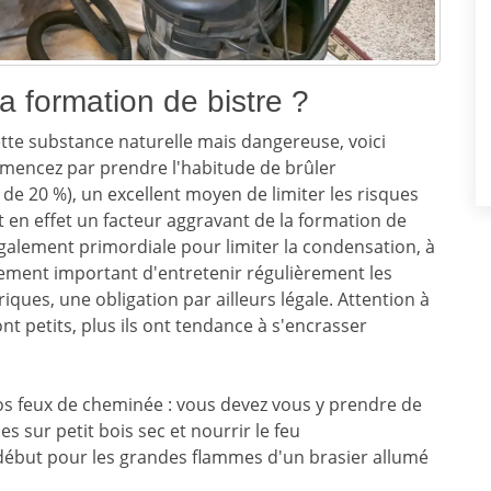
a formation de bistre ?
tte substance naturelle mais dangereuse, voici
encez par prendre l'habitude de brûler
e 20 %), un excellent moyen de limiter les risques
 en effet un facteur aggravant de la formation de
également primordiale pour limiter la condensation, à
galement important d'entretenir régulièrement les
ques, une obligation par ailleurs légale. Attention à
ont petits, plus ils ont tendance à s'encrasser
vos feux de cheminée : vous devez vous y prendre de
 sur petit bois sec et nourrir le feu
 début pour les grandes flammes d'un brasier allumé