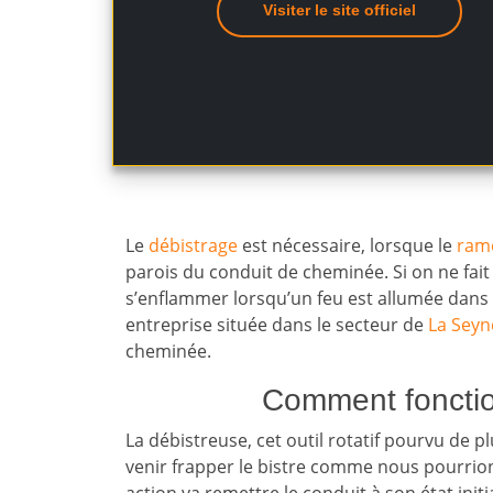
Visiter le site officiel
Le
débistrage
est nécessaire, lorsque le
ram
parois du conduit de cheminée. Si on ne fait
s’enflammer lorsqu’un feu est allumée dans
entreprise située dans le secteur de
La Seyn
cheminée.
Comment fonctio
La débistreuse, cet outil rotatif pourvu de p
venir frapper le bistre comme nous pourrions