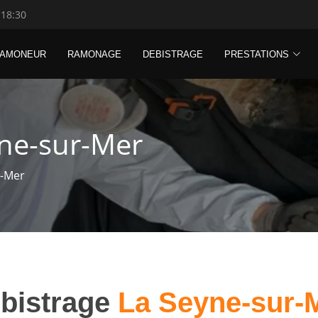
 18:30
RAMONEUR
RAMONAGE
DEBISTRAGE
PRESTATIONS
yne-sur-Mer
r-Mer
bistrage
La Seyne-sur-