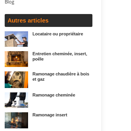
Blog
Autres articles
Locataire ou propriétaire
Entretien cheminée, insert,
poêle
Ramonage chaudière à bois
et gaz
Ramonage cheminée
Ramonage insert