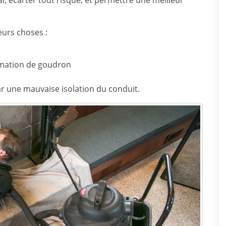
ial, écarter tout risque, et permettre une meilleur
eurs choses :
rmation de goudron
r une mauvaise isolation du conduit.