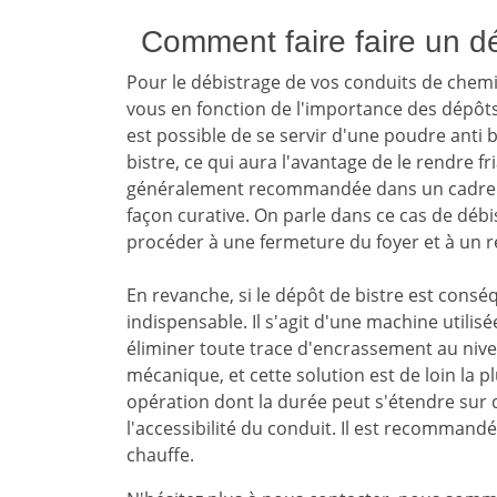
Comment faire faire un d
Pour le débistrage de vos conduits de chemi
vous en fonction de l'importance des dépôts d
est possible de se servir d'une poudre anti 
bistre, ce qui aura l'avantage de le rendre fr
généralement recommandée dans un cadre pré
façon curative. On parle dans ce cas de débist
procéder à une fermeture du foyer et à un 
En revanche, si le dépôt de bistre est consé
indispensable. Il s'agit d'une machine utilis
éliminer toute trace d'encrassement au niv
mécanique, et cette solution est de loin la plu
opération dont la durée peut s'étendre sur d
l'accessibilité du conduit. Il est recommandé
chauffe.