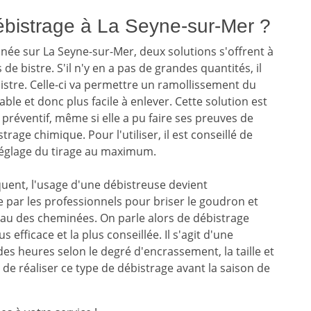
ébistrage à La Seyne-sur-Mer ?
née sur La Seyne-sur-Mer, deux solutions s'offrent à
e bistre. S'il n'y en a pas de grandes quantités, il
bistre. Celle-ci va permettre un ramollissement du
iable et donc plus facile à enlever. Cette solution est
ventif, même si elle a pu faire ses preuves de
rage chimique. Pour l'utiliser, il est conseillé de
réglage du tirage au maximum.
quent, l'usage d'une débistreuse devient
ée par les professionnels pour briser le goudron et
eau des cheminées. On parle alors de débistrage
s efficace et la plus conseillée. Il s'agit d'une
es heures selon le degré d'encrassement, la taille et
 de réaliser ce type de débistrage avant la saison de