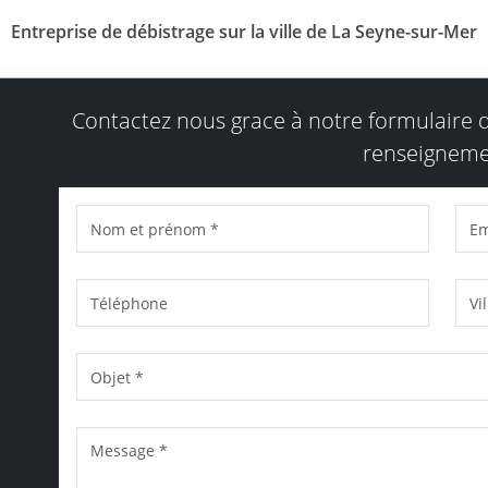
Entreprise de débistrage sur la ville de La Seyne-sur-Mer
Contactez nous grace à notre formulaire
renseigneme