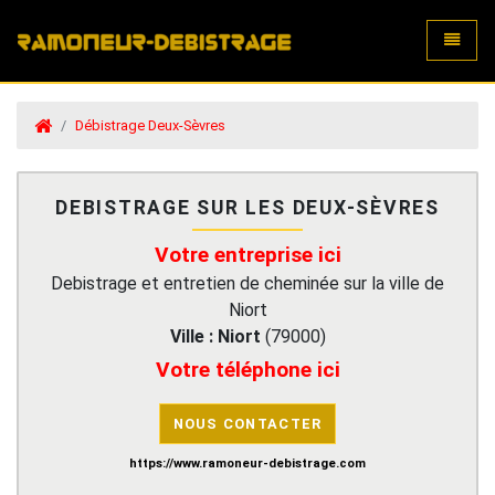
Toggle
Débistrage Deux-Sèvres
DEBISTRAGE SUR LES DEUX-SÈVRES
Votre entreprise ici
Debistrage et entretien de cheminée sur la ville de
Niort
Ville :
Niort
(
79000
)
Votre téléphone ici
NOUS CONTACTER
https://www.ramoneur-debistrage.com