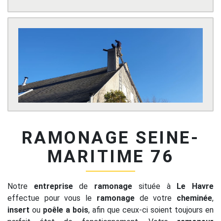
RAMONAGE SEINE-
MARITIME 76
Notre
entreprise
de
ramonage
située à
Le Havre
effectue pour vous le
ramonage
de votre
cheminée
,
insert
ou
poêle a bois
, afin que ceux-ci soient toujours en