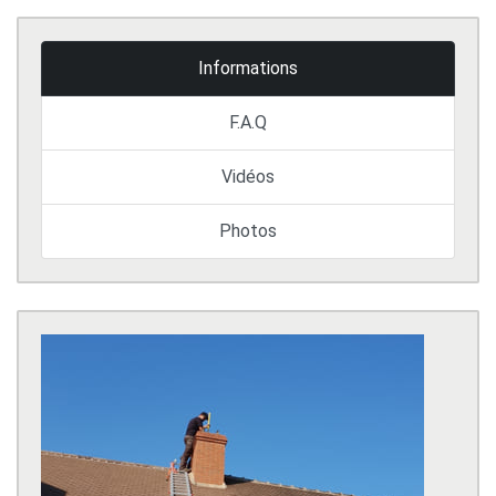
Informations
F.A.Q
Vidéos
Photos