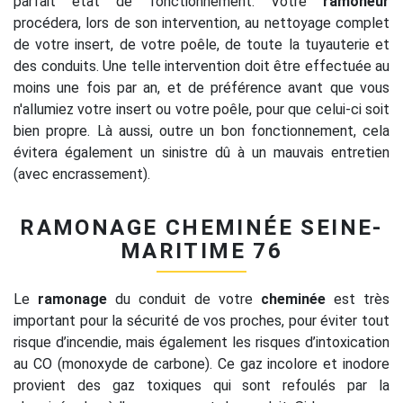
parfait état de fonctionnement. Votre
ramoneur
procédera, lors de son intervention, au nettoyage complet
de votre insert, de votre poêle, de toute la tuyauterie et
des conduits. Une telle intervention doit être effectuée au
moins une fois par an, et de préférence avant que vous
n'allumiez votre insert ou votre poêle, pour que celui-ci soit
bien propre. Là aussi, outre un bon fonctionnement, cela
évitera également un sinistre dû à un mauvais entretien
(avec encrassement).
RAMONAGE CHEMINÉE SEINE-
MARITIME 76
Le
ramonage
du conduit de votre
cheminée
est très
important pour la sécurité de vos proches, pour éviter tout
risque d’incendie, mais également les risques d’intoxication
au CO (monoxyde de carbone). Ce gaz incolore et inodore
provient des gaz toxiques qui sont refoulés par la