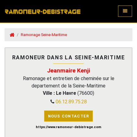
Toggle
Ramonage Seine-Maritime
RAMONEUR DANS LA SEINE-MARITIME
Jeanmaire Kenji
Ramonage et entretien de cheminée sur le
departement de la Seine-Maritime
Ville :
Le Havre
(
76600
)
06.12.89.75.28
NOUS CONTACTER
https://www.ramoneur-debistrage.com