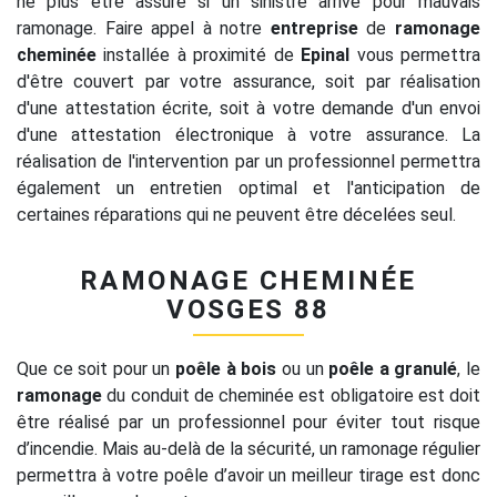
ne plus être assuré si un sinistre arrive pour mauvais
ramonage. Faire appel à notre
entreprise
de
ramonage
cheminée
installée à proximité de
Epinal
vous permettra
d'être couvert par votre assurance, soit par réalisation
d'une attestation écrite, soit à votre demande d'un envoi
d'une attestation électronique à votre assurance. La
réalisation de l'intervention par un professionnel permettra
également un entretien optimal et l'anticipation de
certaines réparations qui ne peuvent être décelées seul.
RAMONAGE CHEMINÉE
VOSGES 88
Que ce soit pour un
poêle à bois
ou un
poêle a granulé
, le
ramonage
du conduit de cheminée est obligatoire est doit
être réalisé par un professionnel pour éviter tout risque
d’incendie. Mais au-delà de la sécurité, un ramonage régulier
permettra à votre poêle d’avoir un meilleur tirage est donc