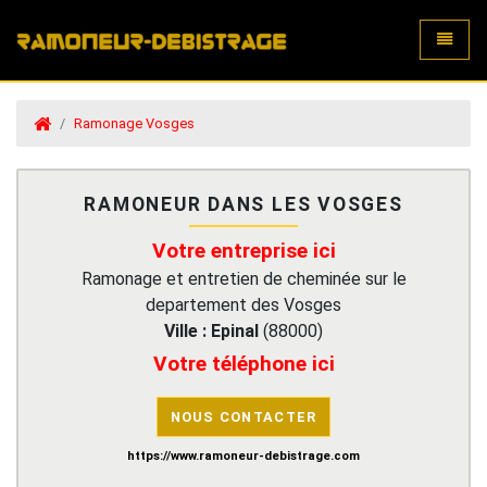
Toggle
Ramonage Vosges
RAMONEUR DANS LES VOSGES
Votre entreprise ici
Ramonage et entretien de cheminée sur le
departement des Vosges
Ville :
Epinal
(
88000
)
Votre téléphone ici
NOUS CONTACTER
https://www.ramoneur-debistrage.com