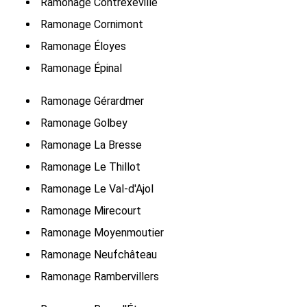
Ramonage Contrexéville
Ramonage Cornimont
Ramonage Éloyes
Ramonage Épinal
Ramonage Gérardmer
Ramonage Golbey
Ramonage La Bresse
Ramonage Le Thillot
Ramonage Le Val-d'Ajol
Ramonage Mirecourt
Ramonage Moyenmoutier
Ramonage Neufchâteau
Ramonage Rambervillers