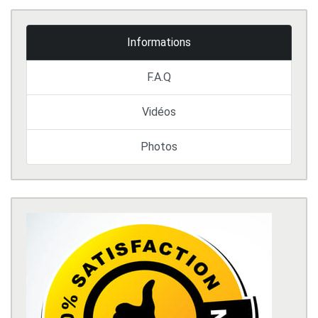
Informations
F.A.Q
Vidéos
Photos