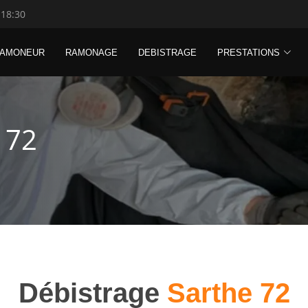
 18:30
RAMONEUR
RAMONAGE
DEBISTRAGE
PRESTATIONS
 72
Débistrage
Sarthe 72