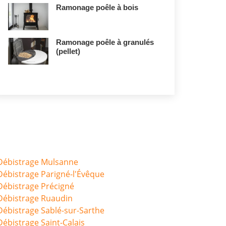
Ramonage poêle à bois
Ramonage poêle à granulés
(pellet)
Débistrage Mulsanne
Débistrage Parigné-l'Évêque
Débistrage Précigné
Débistrage Ruaudin
Débistrage Sablé-sur-Sarthe
Débistrage Saint-Calais