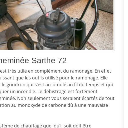
heminée Sarthe 72
est très utile en complément du ramonage. En effet
puissant que les outils utilisé pour le ramonage. Elle
re le goudron qui s’est accumulé au fil du temps et qui
quer un incendie. Le débistrage est fortement
heminée. Non seulement vous seraient écartés de tout
ication au monoxyde de carbone dû à une mauvaise
ystème de chauffage quel qu’il soit doit être