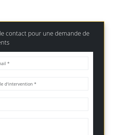
 de contact pour une demande de
nts