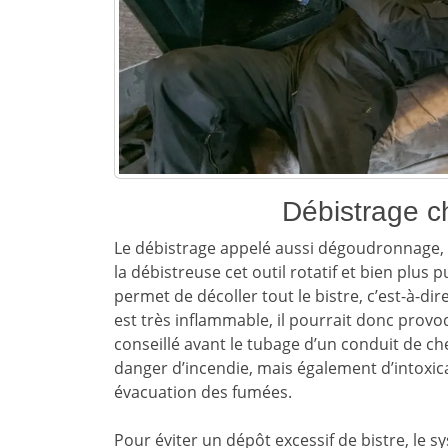
Débistrage c
Le débistrage appelé aussi dégoudronnage, 
la débistreuse cet outil rotatif et bien plus 
permet de décoller tout le bistre, c’est-à-di
est très inflammable, il pourrait donc provo
conseillé avant le tubage d’un conduit de c
danger d’incendie, mais également d’intox
évacuation des fumées.
Pour éviter un dépôt excessif de bistre, le s