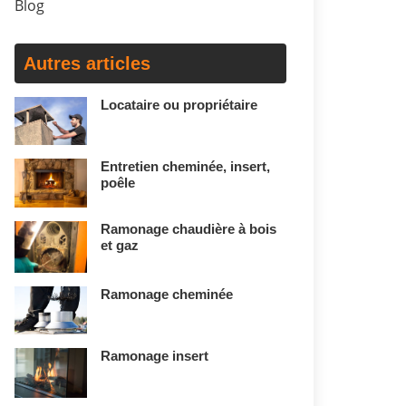
Blog
Autres articles
Locataire ou propriétaire
Entretien cheminée, insert,
poêle
Ramonage chaudière à bois
et gaz
Ramonage cheminée
Ramonage insert