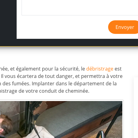
Envoyer
ée, et également pour la sécurité, le
débristrage
est
. Il vous écartera de tout danger, et permettra à votre
 des fumées. Implanter dans le département de la
bistrage de votre conduit de cheminée.