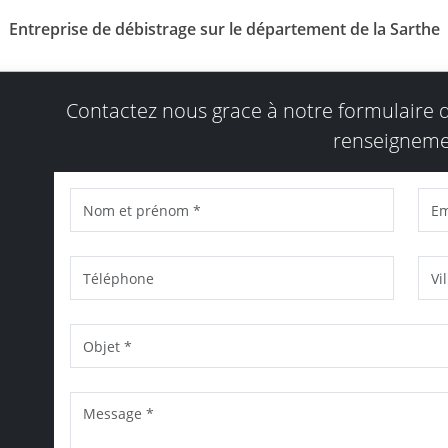
Entreprise de débistrage sur le département de la Sarthe
Contactez nous grace à notre formulaire
renseigneme