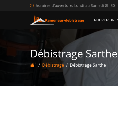
horaires d'ouverture: Lundi au Samedi 8h:30 -
TROUVER UN 
Débistrage Sarthe
Débistrage
Débistrage Sarthe