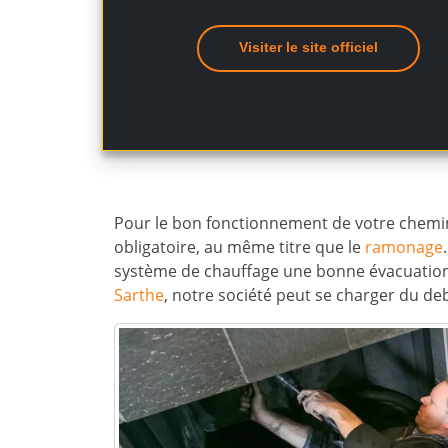
Visiter le site officiel
Pour le bon fonctionnement de votre chemin
obligatoire, au même titre que le
ramonage
système de chauffage une bonne évacuation
Sarthe
, notre société peut se charger du de