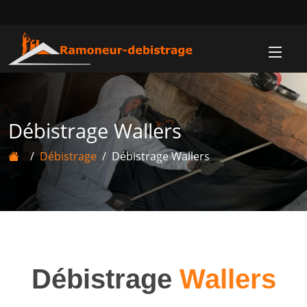
Débistrage Wallers
Débistrage
Débistrage Wallers
Débistrage
Wallers