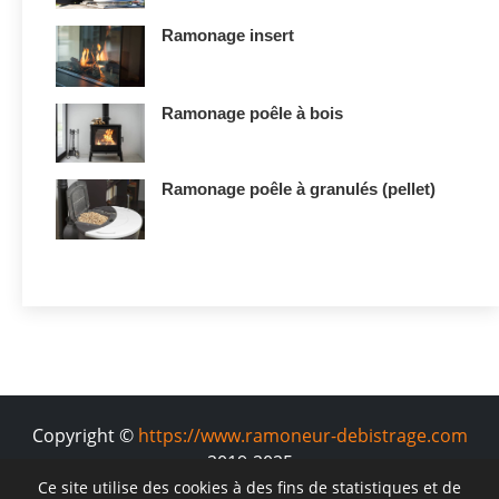
Ramonage insert
Ramonage poêle à bois
Ramonage poêle à granulés (pellet)
Copyright ©
https://www.ramoneur-debistrage.com
2019-2025
Ce site utilise des cookies à des fins de statistiques et de