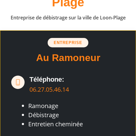
Plage
Entreprise de débistrage sur la ville de Loon-Plage
ENTREPRISE
Au Ramoneur
Téléphone:
06.27.05.46.14
Ramonage
Débistrage
Entretien cheminée