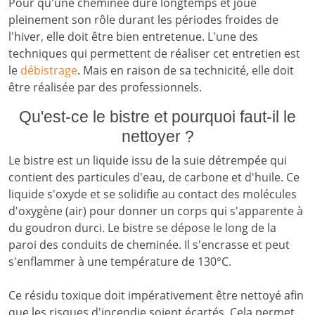
Pour qu'une cheminée dure longtemps et joue
pleinement son rôle durant les périodes froides de
l'hiver, elle doit être bien entretenue. L'une des
techniques qui permettent de réaliser cet entretien est
le
débistrage
. Mais en raison de sa technicité, elle doit
être réalisée par des professionnels.
Qu'est-ce le bistre et pourquoi faut-il le
nettoyer ?
Le bistre est un liquide issu de la suie détrempée qui
contient des particules d'eau, de carbone et d'huile. Ce
liquide s'oxyde et se solidifie au contact des molécules
d'oxygène (air) pour donner un corps qui s'apparente à
du goudron durci. Le bistre se dépose le long de la
paroi des conduits de cheminée. Il s'encrasse et peut
s'enflammer à une température de 130°C.
Ce résidu toxique doit impérativement être nettoyé afin
que les risques d'incendie soient écartés. Cela permet