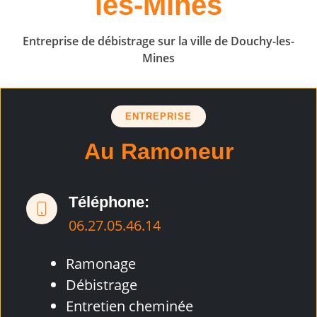
les-Mines
Entreprise de débistrage sur la ville de Douchy-les-
Mines
ENTREPRISE
Au Ramoneur
Téléphone:
06.27.05.46.14
Ramonage
Débistrage
Entretien cheminée