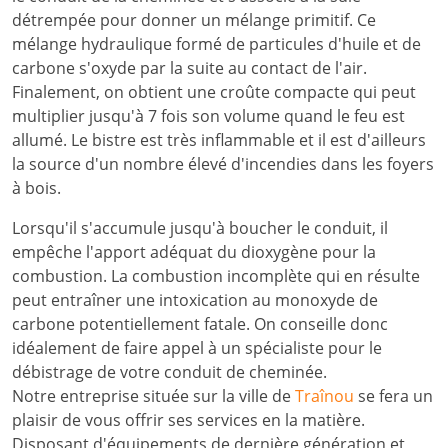
détrempée pour donner un mélange primitif. Ce
mélange hydraulique formé de particules d'huile et de
carbone s'oxyde par la suite au contact de l'air.
Finalement, on obtient une croûte compacte qui peut
multiplier jusqu'à 7 fois son volume quand le feu est
allumé. Le bistre est très inflammable et il est d'ailleurs
la source d'un nombre élevé d'incendies dans les foyers
à bois.
Lorsqu'il s'accumule jusqu'à boucher le conduit, il
empêche l'apport adéquat du dioxygène pour la
combustion. La combustion incomplète qui en résulte
peut entraîner une intoxication au monoxyde de
carbone potentiellement fatale. On conseille donc
idéalement de faire appel à un spécialiste pour le
débistrage de votre conduit de cheminée.
Notre entreprise située sur la ville de
Traînou
se fera un
plaisir de vous offrir ses services en la matière.
Disposant d'équipements de dernière génération et