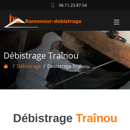
06.11.23.87.54
Débistrage Traînou
Débistrage
Débistrage Traînou
Débistrage
Traînou