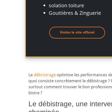
solation toiture
Gouttières & Zinguerie
Visiter le site officiel
Le
débristrage
optimise les performances de
quoi consiste concrètement le débistrage ? Qu
surtout comment trouver le bon professionne
bistre ?
Le débistrage, une interve