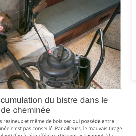
cumulation du bistre dans le
 de cheminée
is résineux et même de bois sec qui possède entre
e n'est pas conseillé. Par ailleurs, le mauvais tirage
enti (feu à l'étouffée) participent activement à la