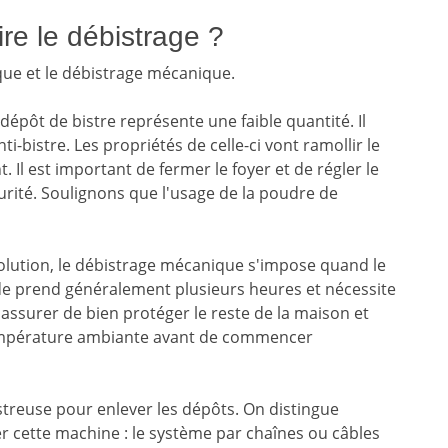
re le débistrage ?
ique et le débistrage mécanique.
dépôt de bistre représente une faible quantité. Il
ti-bistre. Les propriétés de celle-ci vont ramollir le
 Il est important de fermer le foyer et de régler le
rité. Soulignons que l'usage de la poudre de
lution, le débistrage mécanique s'impose quand le
de prend généralement plusieurs heures et nécessite
 s'assurer de bien protéger le reste de la maison et
 température ambiante avant de commencer
istreuse pour enlever les dépôts. On distingue
cette machine : le système par chaînes ou câbles