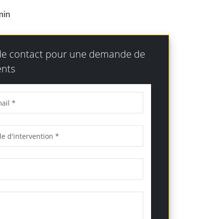
min
 de contact pour une demande de
nts