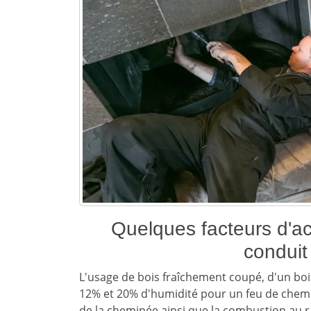
Quelques facteurs d'ac
conduit
L'usage de bois fraîchement coupé, d'un bo
12% et 20% d'humidité pour un feu de cheminé
de la cheminée ainsi que la combustion au ral