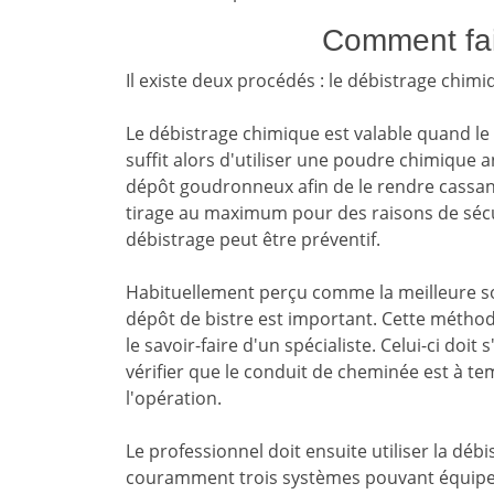
Comment fai
Il existe deux procédés : le débistrage chim
Le débistrage chimique est valable quand le 
suffit alors d'utiliser une poudre chimique an
dépôt goudronneux afin de le rendre cassant.
tirage au maximum pour des raisons de sécu
débistrage peut être préventif.
Habituellement perçu comme la meilleure so
dépôt de bistre est important. Cette métho
le savoir-faire d'un spécialiste. Celui-ci doit
vérifier que le conduit de cheminée est à
l'opération.
Le professionnel doit ensuite utiliser la déb
couramment trois systèmes pouvant équiper 