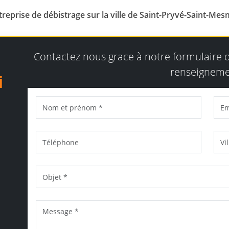
treprise de débistrage sur la ville de Saint-Pryvé-Saint-Mes
Contactez nous grace à notre formulaire
renseigneme
i