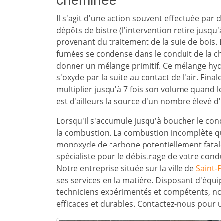
cheminée
Il s'agit d'une action souvent effectuée pa
dépôts de bistre (l'intervention retire jusq
provenant du traitement de la suie de bois. 
fumées se condense dans le conduit de la c
donner un mélange primitif. Ce mélange hyd
s'oxyde par la suite au contact de l'air. Fi
multiplier jusqu'à 7 fois son volume quand le 
est d'ailleurs la source d'un nombre élevé d'
Lorsqu'il s'accumule jusqu'à boucher le con
la combustion. La combustion incomplète qui
monoxyde de carbone potentiellement fatale
spécialiste pour le débistrage de votre con
Notre entreprise située sur la ville de
Saint-
ses services en la matière. Disposant d'équ
techniciens expérimentés et compétents, n
efficaces et durables. Contactez-nous pour 