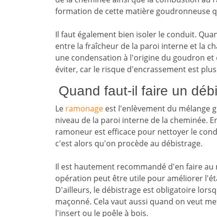
formation de cette matière goudronneuse qu'
Il faut également bien isoler le conduit. Qua
entre la fraîcheur de la paroi interne et la c
une condensation à l'origine du goudron et 
éviter, car le risque d'encrassement est plus
Quand faut-il faire un dé
Le
ramonage
est l'enlèvement du mélange g
niveau de la paroi interne de la cheminée. E
ramoneur est efficace pour nettoyer le con
c'est alors qu'on procède au débistrage.
Il est hautement recommandé d'en faire au mo
opération peut être utile pour améliorer l'ét
D'ailleurs, le débistrage est obligatoire lor
maçonné. Cela vaut aussi quand on veut me
l'insert ou le poêle à bois.