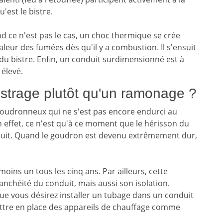
est le bistre.
nd ce n'est pas le cas, un choc thermique se crée
haleur des fumées dès qu'il y a combustion. Il s'ensuit
du bistre. Enfin, un conduit surdimensionné est à
 élevé.
bistrage plutôt qu'un ramonage ?
oudronneux qui ne s'est pas encore endurci au
n effet, ce n'est qu'à ce moment que le hérisson du
duit. Quand le goudron est devenu extrêmement dur,
ins un tous les cinq ans. Par ailleurs, cette
anchéité du conduit, mais aussi son isolation.
sque vous désirez installer un tubage dans un conduit
ttre en place des appareils de chauffage comme