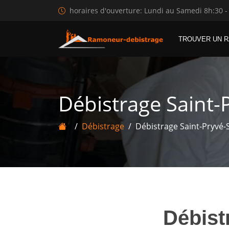
horaires d'ouverture: Lundi au Samedi 8h:30 -
TROUVER UN 
Débistrage Saint-
Débistrage
Débistrage Saint-Pryvé
Débis