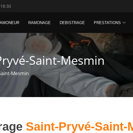
 18:30
RAMONEUR
RAMONAGE
DEBISTRAGE
PRESTATIONS
Pryvé-Saint-Mesmin
-Saint-Mesmin
trage
Saint-Pryvé-Saint