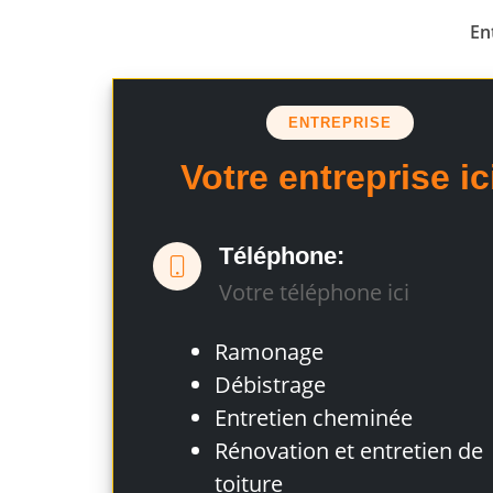
En
ENTREPRISE
Votre entreprise ic
Téléphone:
Votre téléphone ici
Ramonage
Débistrage
Entretien cheminée
Rénovation et entretien de
toiture