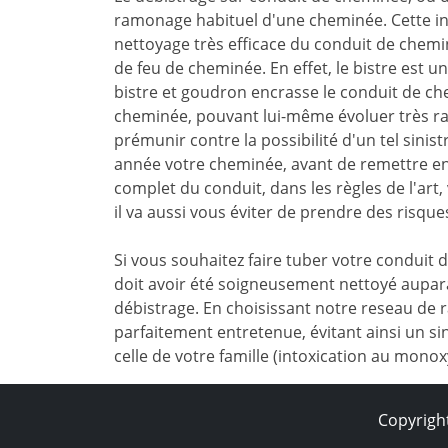
ramonage habituel d'une cheminée. Cette in
nettoyage très efficace du conduit de chemin
de feu de cheminée. En effet, le bistre est u
bistre et goudron encrasse le conduit de ch
cheminée, pouvant lui-même évoluer très ra
prémunir contre la possibilité d'un tel sinist
année votre cheminée, avant de remettre en 
complet du conduit, dans les règles de l'art
il va aussi vous éviter de prendre des risque
Si vous souhaitez faire tuber votre conduit 
doit avoir été soigneusement nettoyé aupar
débistrage. En choisissant notre reseau de
parfaitement entretenue, évitant ainsi un sin
celle de votre famille (intoxication au mono
Copyrigh