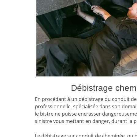
Débistrage chem
En procédant à un débistrage du conduit de 
professionnelle, spécialisée dans son doma
le bistre ne puisse encrasser dangereuseme
sinistre vous mettant en danger, durant la p
Le débistrage sur conduit de cheminée, ou d