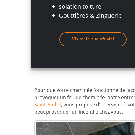
solation toiture
Gouttières & Zinguerie
Visiter le site officiel
Pour que votre cheminée fonctionne de faço
provoquer un feu de cheminée, notre entr
Saint-André
, vous propose d'intervenir à vot
peut provoquer un incendie chez vous.