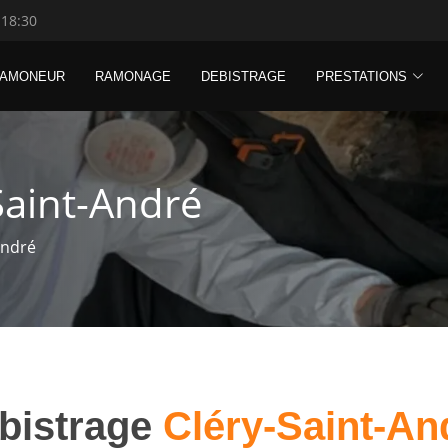
 18:30
RAMONEUR
RAMONAGE
DEBISTRAGE
PRESTATIONS
Saint-André
André
bistrage
Cléry-Saint-An