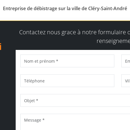
Entreprise de débistrage sur la ville de Cléry-Saint-André
Contactez nous grace à notre formulaire
renseigneme
i