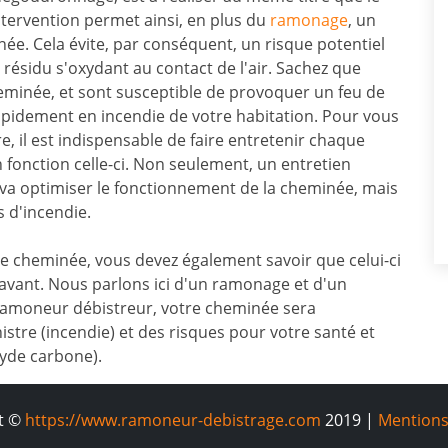
tervention permet ainsi, en plus du
ramonage
, un
ée. Cela évite, par conséquent, un risque potentiel
n résidu s'oxydant au contact de l'air. Sachez que
eminée, et sont susceptible de provoquer un feu de
pidement en incendie de votre habitation. Pour vous
re, il est indispensable de faire entretenir chaque
fonction celle-ci. Non seulement, un entretien
, va optimiser le fonctionnement de la cheminée, mais
s d'incendie.
de cheminée, vous devez également savoir que celui-ci
avant. Nous parlons ici d'un ramonage et d'un
 ramoneur débistreur, votre cheminée sera
istre (incendie) et des risques pour votre santé et
xyde carbone).
t ©
https://www.ramoneur-debistrage.com
2019 |
Mentions