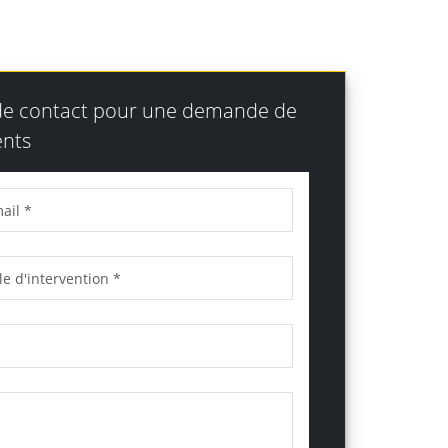
 de contact pour une demande de
nts