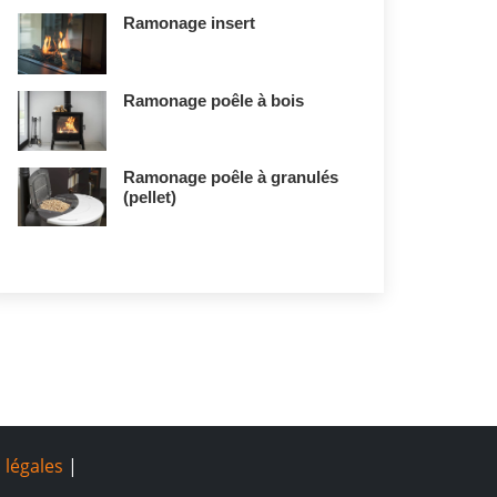
Ramonage insert
Ramonage poêle à bois
Ramonage poêle à granulés
(pellet)
 légales
|