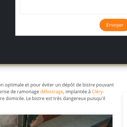
Envoyer
n optimale et pour éviter un dépôt de bistre pouvant
eprise de ramonage
débistrage
, implantée à
Cléry-
re domicile. Le bistre est très dangereux puisqu'il