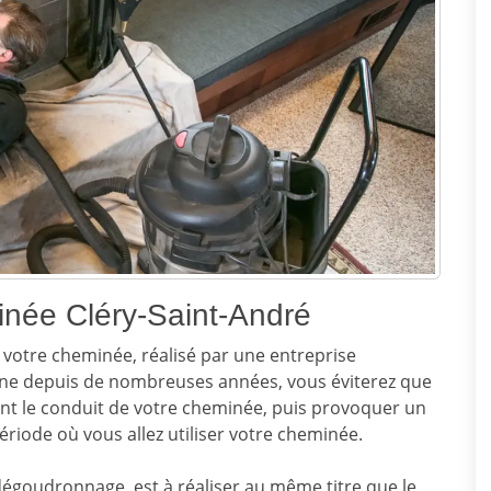
inée Cléry-Saint-André
votre cheminée, réalisé par une entreprise
ine depuis de nombreuses années, vous éviterez que
nt le conduit de votre cheminée, puis provoquer un
ériode où vous allez utiliser votre cheminée.
égoudronnage, est à réaliser au même titre que le