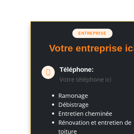
ENTREPRISE
Votre entreprise ic
Téléphone:
Votre téléphone ici
Ramonage
Débistrage
Entretien cheminée
Rénovation et entretien de
toiture