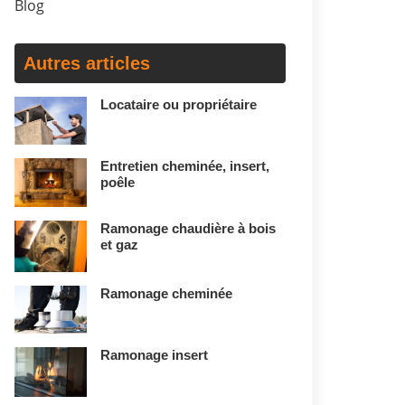
Blog
Autres articles
Locataire ou propriétaire
Entretien cheminée, insert,
poêle
Ramonage chaudière à bois
et gaz
Ramonage cheminée
Ramonage insert