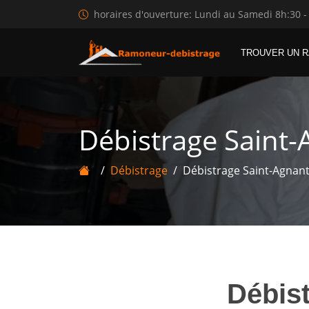
horaires d'ouverture: Lundi au Samedi 8h:30 -
TROUVER UN 
Débistrage Saint-
Débistrage
Débistrage Saint-Agnant-
Débis