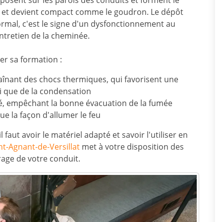
éposent sur les parois des conduits et forment le
rcit et devient compact comme le goudron. Le dépôt
ormal, c'est le signe d'un dysfonctionnement au
entretien de la cheminée.
er sa formation :
aînant des chocs thermiques, qui favorisent une
i que de la condensation
, empêchant la bonne évacuation de la fumée
que la façon d'allumer le feu
l faut avoir le matériel adapté et savoir l'utiliser en
nt-Agnant-de-Versillat
met à votre disposition des
age de votre conduit.