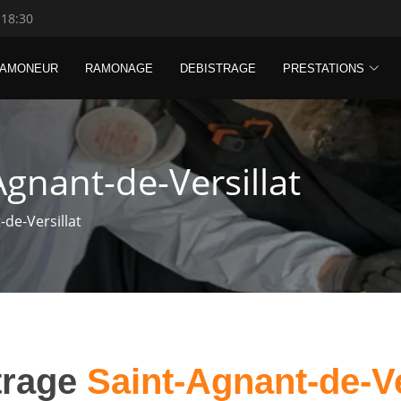
 18:30
RAMONEUR
RAMONAGE
DEBISTRAGE
PRESTATIONS
Agnant-de-Versillat
de-Versillat
trage
Saint-Agnant-de-Ve