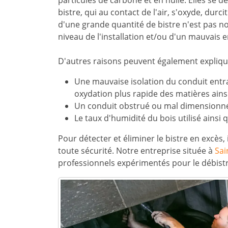
particules de carbone et en huile. Elles se d
bistre, qui au contact de l'air, s'oxyde, du
d'une grande quantité de bistre n'est pas n
niveau de l'installation et/ou d'un mauvais 
D'autres raisons peuvent également expliqu
Une mauvaise isolation du conduit entr
oxydation plus rapide des matières ains
Un conduit obstrué ou mal dimensionné
Le taux d'humidité du bois utilisé ainsi 
Pour détecter et éliminer le bistre en excès, i
toute sécurité. Notre entreprise située à
Sai
professionnels expérimentés pour le débistr