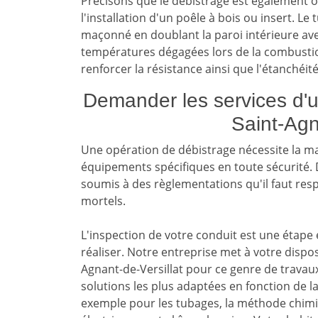
Précisons que le débistrage est également o
l'installation d'un poêle à bois ou insert. L
maçonné en doublant la paroi intérieure ave
températures dégagées lors de la combustio
renforcer la résistance ainsi que l'étanchéit
Demander les services d'u
Saint-Agn
Une opération de débistrage nécessite la ma
équipements spécifiques en toute sécurité. D
soumis à des règlementations qu'il faut respe
mortels.
L'inspection de votre conduit est une étape 
réaliser. Notre entreprise met à votre dispo
Agnant-de-Versillat pour ce genre de travaux
solutions les plus adaptées en fonction de la
exemple pour les tubages, la méthode chimique