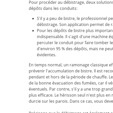
Pour procéder au débistrage, deux solution
dépôts dans les conduits:
S'il y a peu de bistre, le professionnel
débistrage. Son application permet de ra
Pour les dépôts de bistre plus important
indispensable. Il s'agit d'une machine é
percuter le conduit pour faire tomber le
d'environ 95 % des dépôts, mais ne peu
évidentes.
En temps normal, un ramonage classique eff
prévenir l'accumulation de bistre. Il est re
pendant et hors de la période de chauffe. L
de la bonne évacuation des fumées, car il véri
éventuels. Par contre, s'il y a une trop gra
plus efficace. Le hérisson seul n'est plus en
durcie sur les parois. Dans ce cas, vous dev