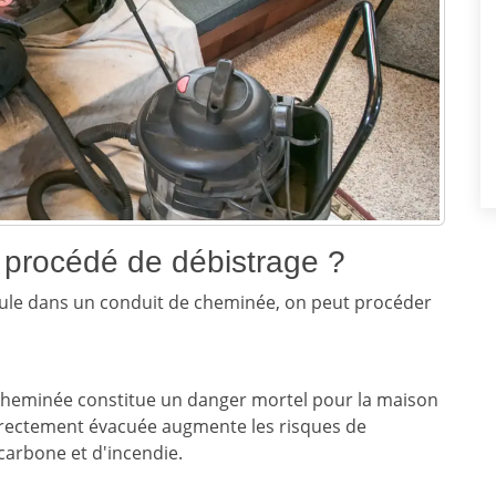
e procédé de débistrage ?
mule dans un conduit de cheminée, on peut procéder
 cheminée constitue un danger mortel pour la maison
orrectement évacuée augmente les risques de
carbone et d'incendie.