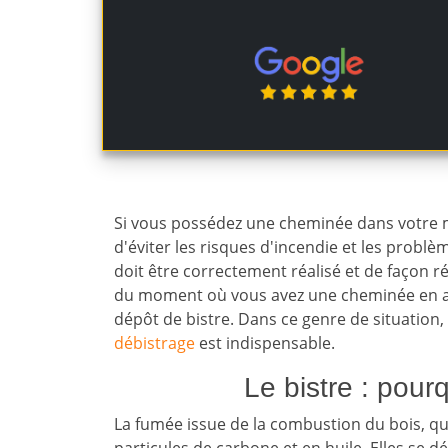
Si vous possédez une cheminée dans votre ma
d'éviter les risques d'incendie et les probl
doit être correctement réalisé et de façon rég
du moment où vous avez une cheminée en acti
dépôt de bistre. Dans ce genre de situation,
débistrage
est indispensable.
Le bistre : pour
La fumée issue de la combustion du bois, qu