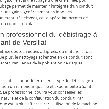
bligatoire avant le tubage d'une cheminée, pour
e tubage permet de maintenir l'intégrité d'un conduit
c une gaine, généralement en inox. Les
n étant très élevées, cette opération permet de
é du conduit en place.
n professionnel du débistrage à
ant-de-Versillat
îtrise des techniques adaptées, du matériel et des
e plus, le nettoyage et l'entretien de conduit sont
cter, car il en va de la prévention de risques
essentielle pour déterminer le type de débistrage à
sition un ramoneur qualifié et expérimenté à Saint-
. Le professionnel pourra vous conseiller les
 nature et de la configuration du conduit. Par
 est la plus efficace, car l'utilisation de la machine