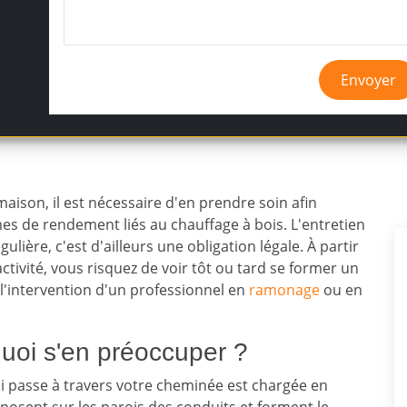
Envoyer
ison, il est nécessaire d'en prendre soin afin
èmes de rendement liés au chauffage à bois. L'entretien
ulière, c'est d'ailleurs une obligation légale. À partir
vité, vous risquez de voir tôt ou tard se former un
 l'intervention d'un professionnel en
ramonage
ou en
quoi s'en préoccuper ?
i passe à travers votre cheminée est chargée en