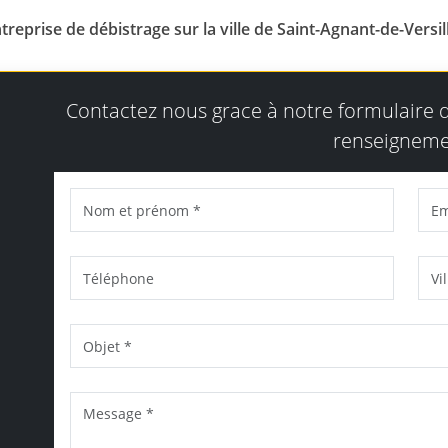
treprise de débistrage sur la ville de Saint-Agnant-de-Versil
Contactez nous grace à notre formulaire
renseigneme