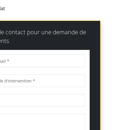
lat
 de contact pour une demande de
nts