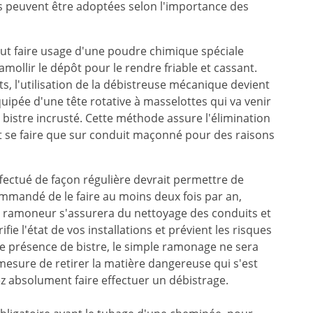
s peuvent être adoptées selon l'importance des
 peut faire usage d'une poudre chimique spéciale
mollir le dépôt pour le rendre friable et cassant.
s, l'utilisation de la débistreuse mécanique devient
quipée d'une tête rotative à masselottes qui va venir
 bistre incrusté. Cette méthode assure l'élimination
t se faire que sur conduit maçonné pour des raisons
ectué de façon régulière devrait permettre de
commandé de le faire au moins deux fois par an,
e ramoneur s'assurera du nettoyage des conduits et
fie l'état de vos installations et prévient les risques
nde présence de bistre, le simple ramonage ne sera
 mesure de retirer la matière dangereuse qui s'est
ez absolument faire effectuer un débistrage.