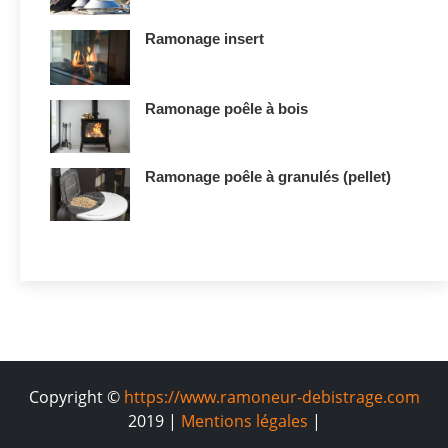
Ramonage insert
Ramonage poêle à bois
Ramonage poêle à granulés (pellet)
Copyright ©
https://www.ramoneur-debistrage.com
2019 |
Mentions légales
|