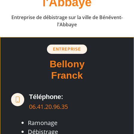
l'Abbaye
Entreprise de débistrage sur la ville de Bénévent-
l'Abbaye
ENTREPRISE
Bellony
Franck
Téléphone:
06.41.20.96.35
Ramonage
Débistrage