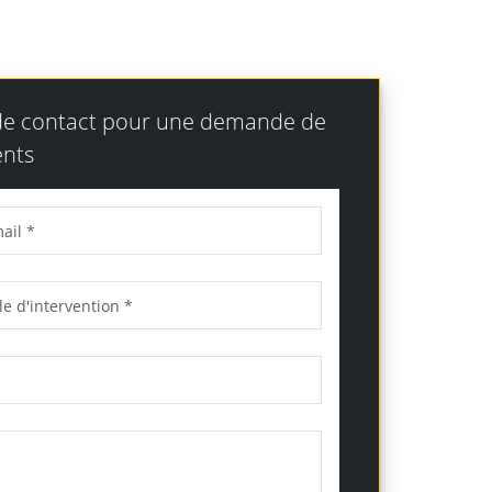
 de contact pour une demande de
nts