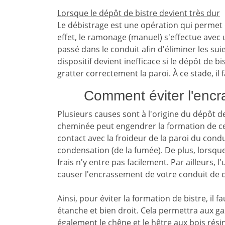
Lorsque le dépôt de bistre devient très dur
Le débistrage est une opération qui permet
effet, le ramonage (manuel) s'effectue avec 
passé dans le conduit afin d'éliminer les suie
dispositif devient inefficace si le dépôt de bi
gratter correctement la paroi. À ce stade, il
Comment éviter l'encr
Plusieurs causes sont à l'origine du dépôt de
cheminée peut engendrer la formation de ce
contact avec la froideur de la paroi du cond
condensation (de la fumée). De plus, lorsqu
frais n'y entre pas facilement. Par ailleurs, 
causer l'encrassement de votre conduit de 
Ainsi, pour éviter la formation de bistre, il 
étanche et bien droit. Cela permettra aux ga
également le chêne et le hêtre aux bois rési