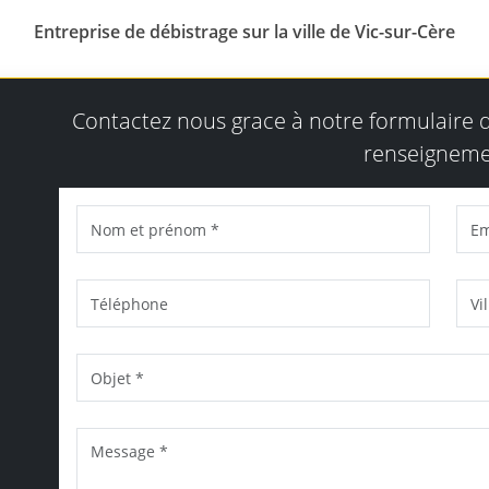
Entreprise de débistrage sur la ville de Vic-sur-Cère
Contactez nous grace à notre formulaire
renseigneme