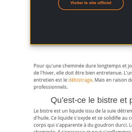
Visiter le site officiel
Pour qu'une cheminée dure longtemps et jou
de l'hiver, elle doit être bien entretenue. L
entretien est le
débistrage
. Mais en raison de
professionnels.
Qu'est-ce le bistre et 
Le bistre est un liquide issu de la suie détr
d'huile. Ce liquide s'oxyde et se solidifie a
corps qui s'apparente à du goudron durci. Le