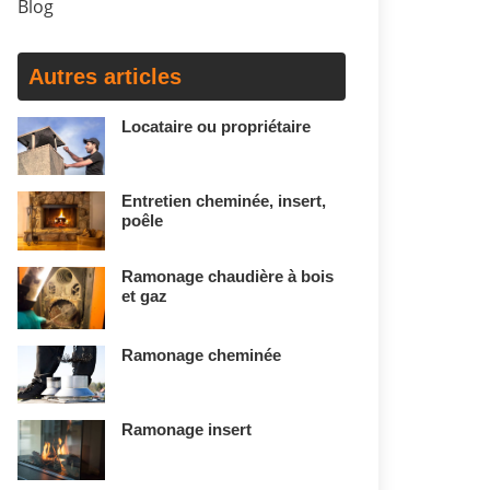
Blog
Autres articles
Locataire ou propriétaire
Entretien cheminée, insert,
poêle
Ramonage chaudière à bois
et gaz
Ramonage cheminée
Ramonage insert