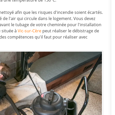
r à une température de 130°C.
ettoyé afin que les risques d'incendie soient écartés.
 de l'air qui circule dans le logement. Vous devez
avant le tubage de votre cheminée pour l'installation
e située à
Vic-sur-Cère
peut réaliser le débistrage de
des compétences qu'il faut pour réaliser avec