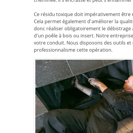
cheminée. Il s'encrasse et peut s'enflamme
Ce résidu toxique doit impérativement être n
Cela permet également d'améliorer la qualité
donc réaliser obligatoirement le débistrage 
d'un poêle à bois ou insert. Notre entrepris
votre conduit. Nous disposons des outils et 
professionnalisme cette opération.