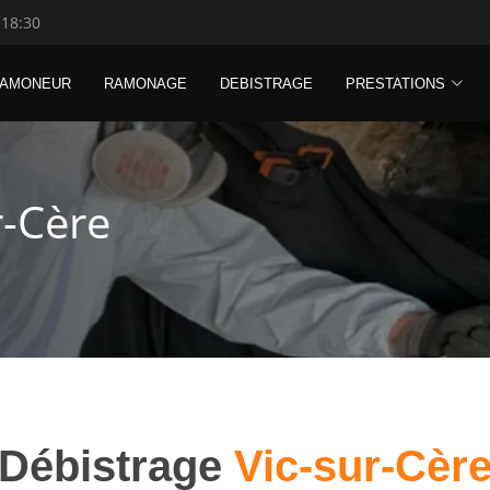
 18:30
RAMONEUR
RAMONAGE
DEBISTRAGE
PRESTATIONS
r-Cère
Débistrage
Vic-sur-Cèr