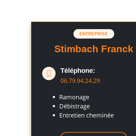
ENTREPRISE
Stimbach Franck
Téléphone:
06.79.94.24.29
Ramonage
Débistrage
Entretien cheminée