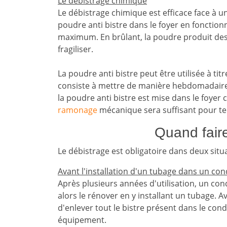
Le débistrage chimique
Le débistrage chimique est efficace face à un
poudre anti bistre dans le foyer en fonctionn
maximum. En brûlant, la poudre produit des g
fragiliser.
La poudre anti bistre peut être utilisée à titre
consiste à mettre de manière hebdomadaire 
la poudre anti bistre est mise dans le foye
ramonage
mécanique sera suffisant pour te
Quand fair
Le débistrage est obligatoire dans deux situ
Avant l'installation d'un tubage dans un c
Après plusieurs années d'utilisation, un con
alors le rénover en y installant un tubage. Av
d'enlever tout le bistre présent dans le cond
équipement.