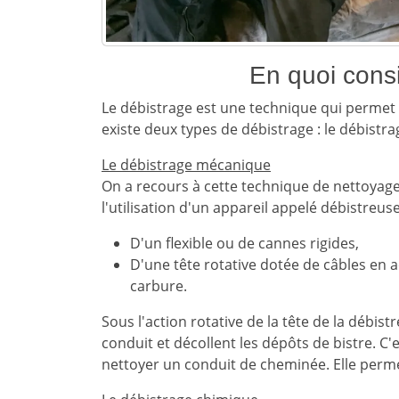
En quoi consi
Le débistrage est une technique qui permet d
existe deux types de débistrage : le débistr
Le débistrage mécanique
On a recours à cette technique de nettoyage 
l'utilisation d'un appareil appelé débistreus
D'un flexible ou de cannes rigides,
D'une tête rotative dotée de câbles en 
carbure.
Sous l'action rotative de la tête de la débist
conduit et décollent les dépôts de bistre. C'e
nettoyer un conduit de cheminée. Elle perm