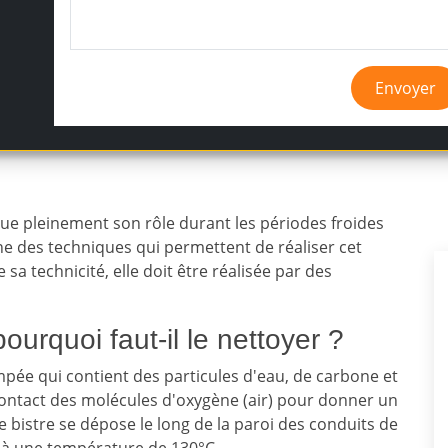
Envoyer
e pleinement son rôle durant les périodes froides
'une des techniques qui permettent de réaliser cet
 sa technicité, elle doit être réalisée par des
pourquoi faut-il le nettoyer ?
empée qui contient des particules d'eau, de carbone et
u contact des molécules d'oxygène (air) pour donner un
 bistre se dépose le long de la paroi des conduits de