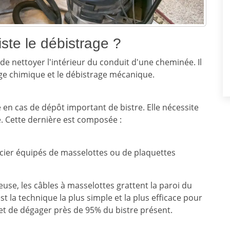
ste le débistrage ?
e nettoyer l'intérieur du conduit d'une cheminée. Il
age chimique et le débistrage mécanique.
en cas de dépôt important de bistre. Elle nécessite
e. Cette dernière est composée :
acier équipés de masselottes ou de plaquettes
reuse, les câbles à masselottes grattent la paroi du
st la technique la plus simple et la plus efficace pour
et de dégager près de 95% du bistre présent.