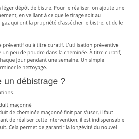
 léger dépôt de bistre. Pour le réaliser, on ajoute une
ement, en veillant à ce que le tirage soit au
az qui ont la propriété d'assécher le bistre, et de le
 préventif ou à titre curatif. L'utilisation préventive
un peu de poudre dans la cheminée. À titre curatif,
r chaque jour pendant une semaine. Un simple
rminer le nettoyage.
e un débistrage ?
ations.
onduit maçonné
duit de cheminée maçonné finit par s'user, il faut
ant de réaliser cette intervention, il est indispensable
uit. Cela permet de garantir la longévité du nouvel