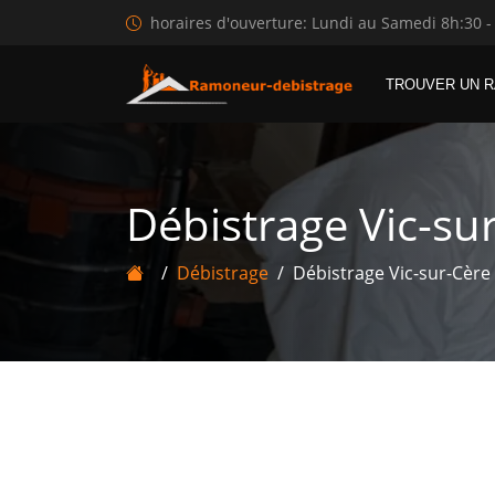
horaires d'ouverture: Lundi au Samedi 8h:30 -
TROUVER UN 
Débistrage Vic-su
Débistrage
Débistrage Vic-sur-Cère