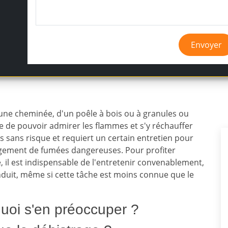
Envoyer
'une cheminée, d'un poêle à bois ou à granules ou
e de pouvoir admirer les flammes et s'y réchauffer
pas sans risque et requiert un certain entretien pour
agement de fumées dangereuses. Pour profiter
 il est indispensable de l'entretenir convenablement,
uit, même si cette tâche est moins connue que le
quoi s'en préoccuper ?