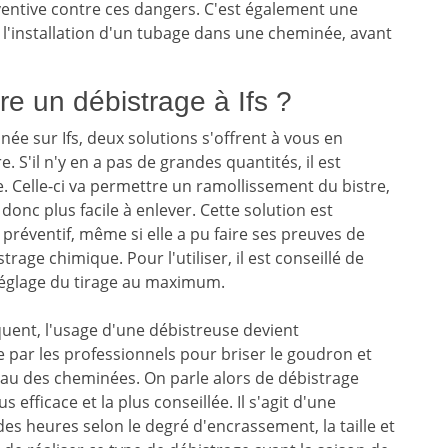
éventive contre ces dangers. C'est également une
 l'installation d'un tubage dans une cheminée, avant
re un débistrage à Ifs ?
ée sur Ifs, deux solutions s'offrent à vous en
 S'il n'y en a pas de grandes quantités, il est
e. Celle-ci va permettre un ramollissement du bistre,
 donc plus facile à enlever. Cette solution est
ventif, même si elle a pu faire ses preuves de
rage chimique. Pour l'utiliser, il est conseillé de
réglage du tirage au maximum.
quent, l'usage d'une débistreuse devient
ée par les professionnels pour briser le goudron et
eau des cheminées. On parle alors de débistrage
s efficace et la plus conseillée. Il s'agit d'une
es heures selon le degré d'encrassement, la taille et