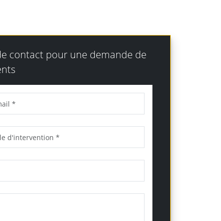
 de contact pour une demande de
nts