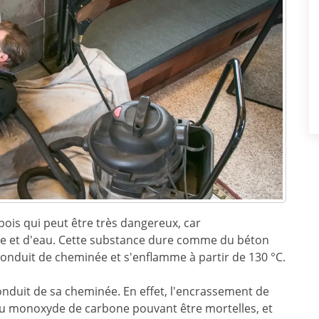
bois qui peut être très dangereux, car
ne et d'eau. Cette substance dure comme du béton
onduit de cheminée et s'enflamme à partir de 130 °C.
conduit de sa cheminée. En effet, l'encrassement de
ns au monoxyde de carbone pouvant être mortelles, et