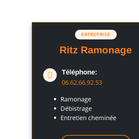
ENTREPRISE
Ritz Ramonage
Téléphone:
06.62.66.92.53
Ramonage
Débistrage
Entretien cheminée