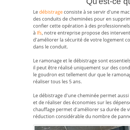
Qu'est-ce q
Le
débistrage
consiste à se servir d'une mac
des conduits de cheminées pour en supprimer 
confier cette opération à des professionnels, 
à
Ifs
, notre entreprise propose des interven
d'améliorer la sécurité de votre logement con
dans le conduit.
Le ramonage et le débistrage sont essentie
il peut être réalisé uniquement sur des con
le goudron est tellement dur que le ramonage
réaliser tous les 5 ans.
Le débistrage d'une cheminée permet aussi
et de réaliser des économies sur les dépens
chauffage permet d'améliorer sa durée de vie
réduction considérable du nombre de pann