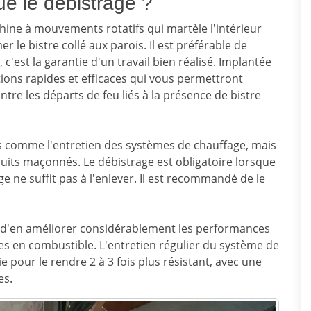
ue le débistrage ?
hine à mouvements rotatifs qui martèle l'intérieur
le bistre collé aux parois. Il est préférable de
c'est la garantie d'un travail bien réalisé. Implantée
tions rapides et efficaces qui vous permettront
tre les départs de feu liés à la présence de bistre
ls comme l'entretien des systèmes de chauffage, mais
duits maçonnés. Le débistrage est obligatoire lorsque
 ne suffit pas à l'enlever. Il est recommandé de le
 d'en améliorer considérablement les performances
es en combustible. L'entretien régulier du système de
 pour le rendre 2 à 3 fois plus résistant, avec une
es.