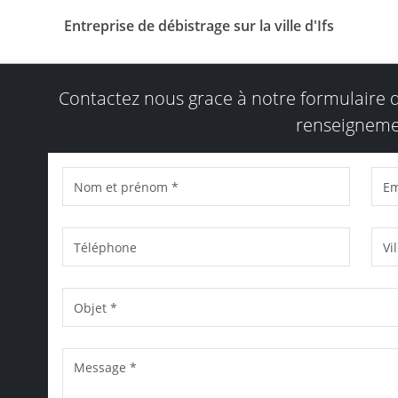
Entreprise de débistrage sur la ville d'Ifs
Contactez nous grace à notre formulaire
renseigneme