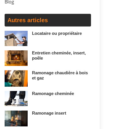
Blog
Autres articles
Locataire ou propriétaire
Entretien cheminée, insert,
poêle
Ramonage chaudière à bois
et gaz
Ramonage cheminée
Ramonage insert