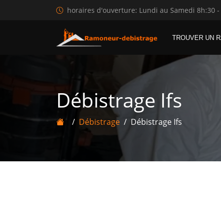
horaires d'ouverture: Lundi au Samedi 8h:30 -
TROUVER UN 
Débistrage Ifs
Débistrage
Débistrage Ifs