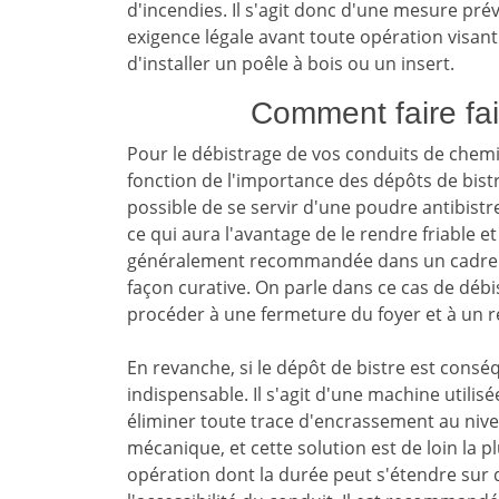
d'incendies. Il s'agit donc d'une mesure pr
exigence légale avant toute opération visant
d'installer un poêle à bois ou un insert.
Comment faire fai
Pour le débistrage de vos conduits de chemin
fonction de l'importance des dépôts de bistre.
possible de se servir d'une poudre antibistr
ce qui aura l'avantage de le rendre friable et
généralement recommandée dans un cadre pré
façon curative. On parle dans ce cas de débist
procéder à une fermeture du foyer et à un 
En revanche, si le dépôt de bistre est consé
indispensable. Il s'agit d'une machine utilis
éliminer toute trace d'encrassement au niv
mécanique, et cette solution est de loin la plu
opération dont la durée peut s'étendre sur d