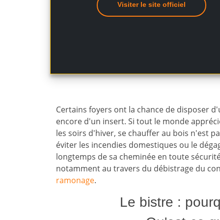
Visiter le site officiel
Certains foyers ont la chance de disposer d
encore d'un insert. Si tout le monde appréci
les soirs d'hiver, se chauffer au bois n'est 
éviter les incendies domestiques ou le dég
longtemps de sa cheminée en toute sécurité,
notamment au travers du débistrage du cond
ramonage
.
Le bistre : pour