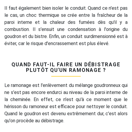
Il faut également bien isoler le conduit. Quand ce n'est pas
le cas, un choc thermique se crée entre la fraîcheur de la
paroi interne et la chaleur des fumées dès qu'il y a
combustion. Il s'ensuit une condensation à l'origine du
goudron et du bistre. Enfin, un conduit surdimensionné est à
éviter, car le risque d'encrassement est plus élevé.
QUAND FAUT-IL FAIRE UN DÉBISTRAGE
PLUTÔT QU'UN RAMONAGE ?
Le ramonage est l'enlèvement du mélange goudronneux qui
ne s'est pas encore endurci au niveau de la paroi interne de
la cheminée. En effet, ce n'est qu'à ce moment que le
hérisson du ramoneur est efficace pour nettoyer le conduit.
Quand le goudron est devenu extrêmement dur, c'est alors
qu'on procède au débistrage.