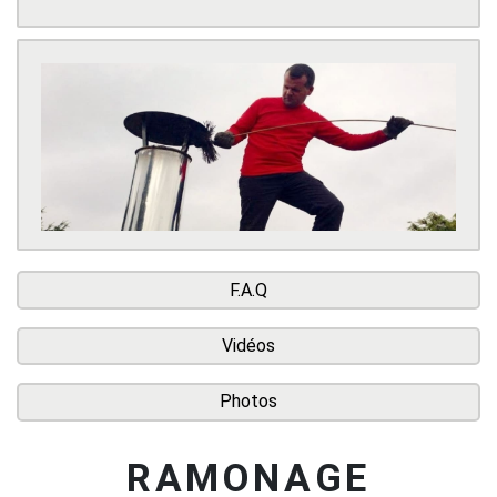
F.A.Q
Vidéos
Photos
RAMONAGE