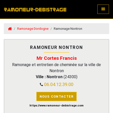
Toggle
Ramonage Dordogne
Ramonage Nontron
RAMONEUR NONTRON
Mr Cortes Francis
Ramonage et entretien de cheminée sur la ville de
Nontron
Ville :
Nontron
(
24300
)
06.04.12.39.00
NOUS CONTACTER
https://www.ramoneur-debistrage.com