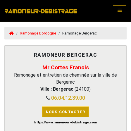
Toggle
Ramonage Dordogne
Ramonage Bergerac
RAMONEUR BERGERAC
Mr Cortes Francis
Ramonage et entretien de cheminée sur la ville de
Bergerac
Ville :
Bergerac
(
24100
)
06.04.12.39.00
NOUS CONTACTER
https://www.ramoneur-debistrage.com