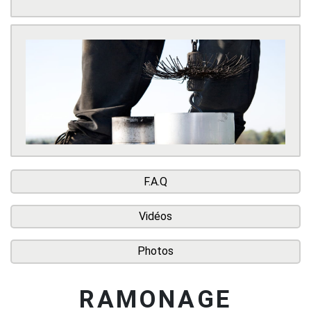
F.A.Q
Vidéos
Photos
RAMONAGE