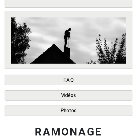
F.A.Q
Vidéos
Photos
RAMONAGE