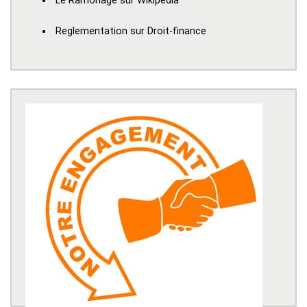
Le Ramonage sur Wikipedia
Reglementation sur Droit-finance