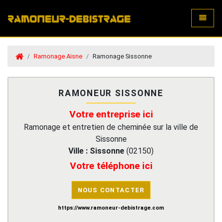
Toggle
Ramonage Aisne
Ramonage Sissonne
RAMONEUR SISSONNE
Votre entreprise ici
Ramonage et entretien de cheminée sur la ville de
Sissonne
Ville :
Sissonne
(
02150
)
Votre téléphone ici
NOUS CONTACTER
https://www.ramoneur-debistrage.com