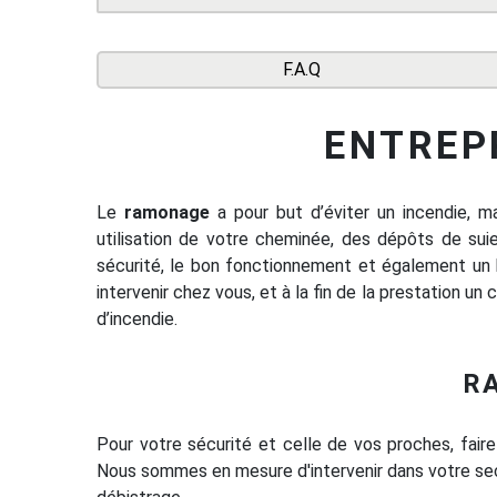
F.A.Q
ENTREP
Le
ramonage
a pour but d’éviter un incendie, 
utilisation de votre cheminée, des dépôts de sui
sécurité, le bon fonctionnement et également un
intervenir chez vous, et à la fin de la prestation un
d’incendie.
R
Pour votre sécurité et celle de vos proches, faire
Nous sommes en mesure d'intervenir dans votre sec