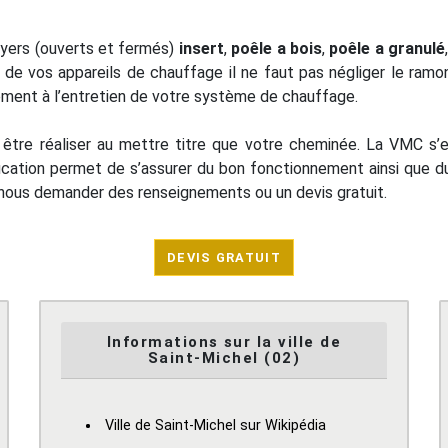
oyers (ouverts et fermés)
insert
,
poêle a bois
,
poêle a granulé
 de vos appareils de chauffage il ne faut pas négliger le ramo
alement à l’entretien de votre système de chauffage.
it être réaliser au mettre titre que votre cheminée. La VMC s’e
ication permet de s’assurer du bon fonctionnement ainsi que du
 nous demander des renseignements ou un devis gratuit.
DEVIS GRATUIT
Informations sur la ville de
Saint-Michel (02)
Ville de Saint-Michel sur Wikipédia