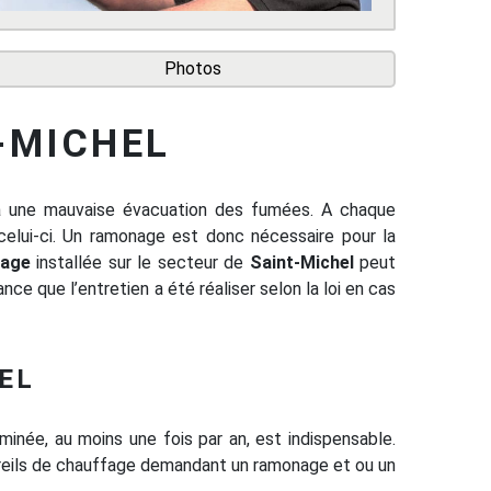
Photos
-MICHEL
 a une mauvaise évacuation des fumées. A chaque
celui-ci. Un ramonage est donc nécessaire pour la
nage
installée sur le secteur de
Saint-Michel
peut
nce que l’entretien a été réaliser selon la loi en cas
EL
minée, au moins une fois par an, est indispensable.
areils de chauffage demandant un ramonage et ou un