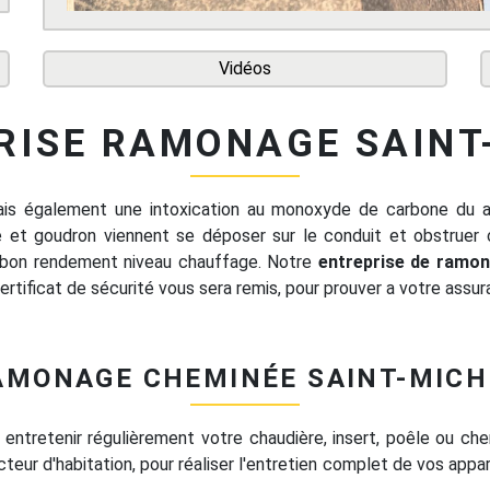
Vidéos
RISE RAMONAGE SAINT
mais également une intoxication au monoxyde de carbone du
e et goudron viennent se déposer sur le conduit et obstruer 
 bon rendement niveau chauffage. Notre
entreprise de ramo
 certificat de sécurité vous sera remis, pour prouver a votre assura
AMONAGE CHEMINÉE SAINT-MICH
 entretenir régulièrement votre chaudière, insert, poêle ou che
teur d'habitation, pour réaliser l'entretien complet de vos app