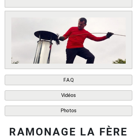
F.A.Q
Vidéos
Photos
RAMONAGE LA FÈRE