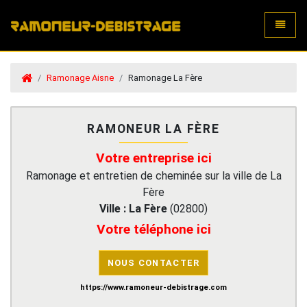
Toggle
Ramonage Aisne
Ramonage La Fère
RAMONEUR LA FÈRE
Votre entreprise ici
Ramonage et entretien de cheminée sur la ville de La
Fère
Ville :
La Fère
(
02800
)
Votre téléphone ici
NOUS CONTACTER
https://www.ramoneur-debistrage.com